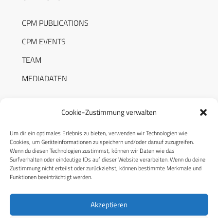
CPM PUBLICATIONS
CPM EVENTS
TEAM
MEDIADATEN
Cookie-Zustimmung verwalten
Um dir ein optimales Erlebnis zu bieten, verwenden wir Technologien wie
RECHTLICHES
Cookies, um Geräteinformationen zu speichern und/oder darauf zuzugreifen.
Wenn du diesen Technologien zustimmst, können wir Daten wie das
Surfverhalten oder eindeutige IDs auf dieser Website verarbeiten. Wenn du deine
Datenschutzerklärung
Zustimmung nicht erteilst oder zurückziehst, können bestimmte Merkmale und
Funktionen beeinträchtigt werden.
Cookie-Richtlinie (EU)
AGB
Akzeptieren