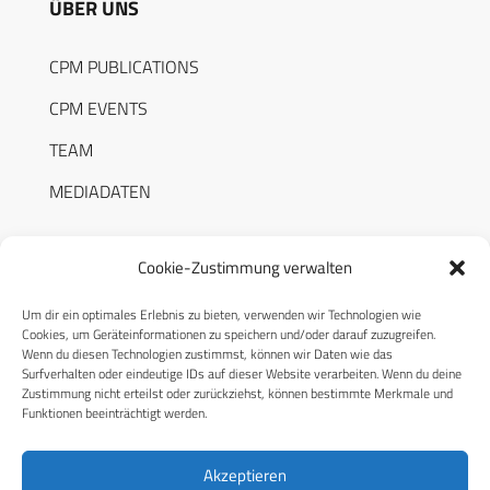
ÜBER UNS
CPM PUBLICATIONS
CPM EVENTS
TEAM
MEDIADATEN
Cookie-Zustimmung verwalten
Um dir ein optimales Erlebnis zu bieten, verwenden wir Technologien wie
RECHTLICHES
Cookies, um Geräteinformationen zu speichern und/oder darauf zuzugreifen.
Wenn du diesen Technologien zustimmst, können wir Daten wie das
Surfverhalten oder eindeutige IDs auf dieser Website verarbeiten. Wenn du deine
Datenschutzerklärung
Zustimmung nicht erteilst oder zurückziehst, können bestimmte Merkmale und
Funktionen beeinträchtigt werden.
Cookie-Richtlinie (EU)
AGB
Akzeptieren