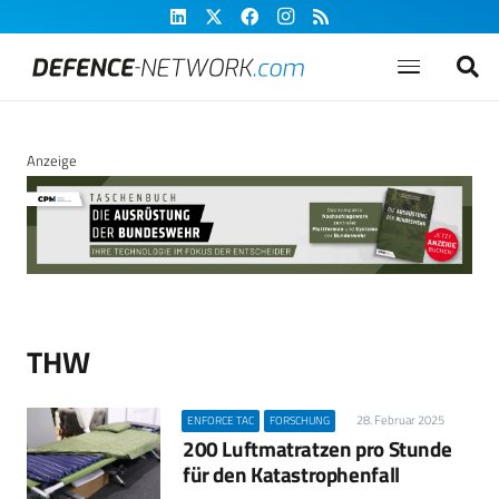
Anzeige
THW
28. Februar 2025
ENFORCE TAC
FORSCHUNG
200 Luftmatratzen pro Stunde
für den Katastrophenfall