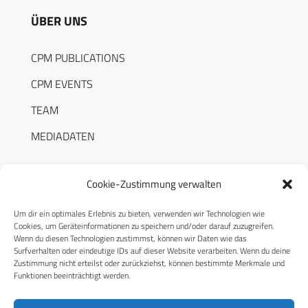
ÜBER UNS
CPM PUBLICATIONS
CPM EVENTS
TEAM
MEDIADATEN
Cookie-Zustimmung verwalten
Um dir ein optimales Erlebnis zu bieten, verwenden wir Technologien wie
RECHTLICHES
Cookies, um Geräteinformationen zu speichern und/oder darauf zuzugreifen.
Wenn du diesen Technologien zustimmst, können wir Daten wie das
Surfverhalten oder eindeutige IDs auf dieser Website verarbeiten. Wenn du deine
Datenschutzerklärung
Zustimmung nicht erteilst oder zurückziehst, können bestimmte Merkmale und
Funktionen beeinträchtigt werden.
Cookie-Richtlinie (EU)