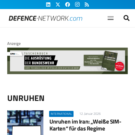
Anzeige
UNRUHEN
12. Januar 2026
INTERNATIONAL
Unruhen im Iran: „Weiße SIM-
Karten“ für das Regime