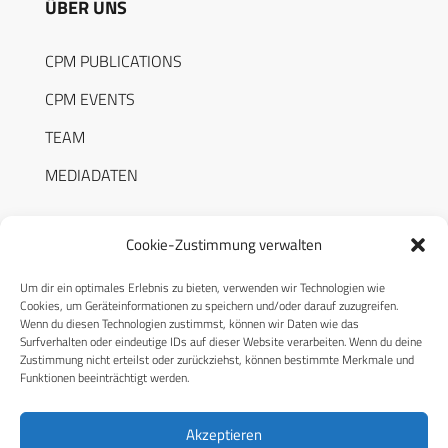
ÜBER UNS
CPM PUBLICATIONS
CPM EVENTS
TEAM
MEDIADATEN
Cookie-Zustimmung verwalten
Um dir ein optimales Erlebnis zu bieten, verwenden wir Technologien wie
RECHTLICHES
Cookies, um Geräteinformationen zu speichern und/oder darauf zuzugreifen.
Wenn du diesen Technologien zustimmst, können wir Daten wie das
Surfverhalten oder eindeutige IDs auf dieser Website verarbeiten. Wenn du deine
Datenschutzerklärung
Zustimmung nicht erteilst oder zurückziehst, können bestimmte Merkmale und
Funktionen beeinträchtigt werden.
Cookie-Richtlinie (EU)
AGB
Akzeptieren