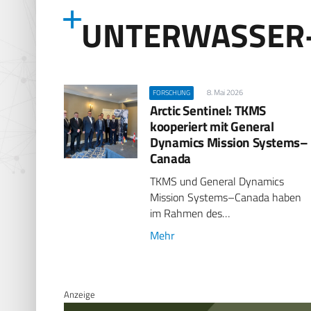
UNTERWASSER
8. Mai 2026
FORSCHUNG
Arctic Sentinel: TKMS
kooperiert mit General
Dynamics Mission Systems–
Canada
TKMS und General Dynamics
Mission Systems–Canada haben
im Rahmen des…
Mehr
Anzeige