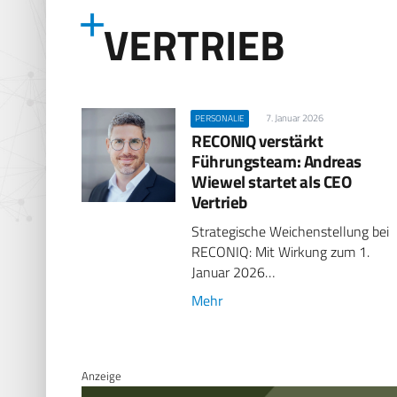
VERTRIEB
7. Januar 2026
PERSONALIE
RECONIQ verstärkt
Führungsteam: Andreas
Wiewel startet als CEO
Vertrieb
Strategische Weichenstellung bei
RECONIQ: Mit Wirkung zum 1.
Januar 2026…
Mehr
Anzeige