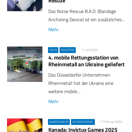
Rescue
Das Norse Rescue B.A.D. (Bandage
Anchoring Device) ist ein zusätzliches…
Mehr
11. Juli 2025
HEER
INDUSTRIE
4. mobile Rettungsstation von
Rheinmetall an Ukraine geliefert
Das Düsseldorfer Unternehmen
Rheinmetall hat der Ukraine eine
weitere mobile…
Mehr
7. Februar 2025
BUNDESWEHR
INTERNATIONAL
Kanada: Invictus Games 2025