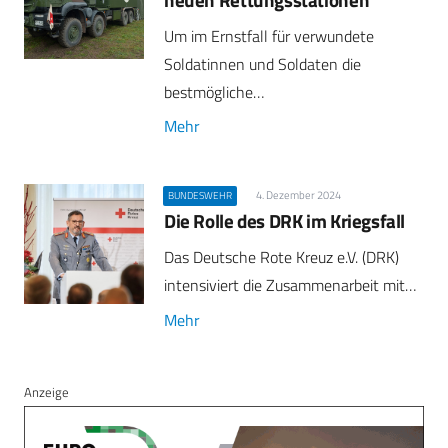
Um im Ernstfall für verwundete
Soldatinnen und Soldaten die
bestmögliche…
Mehr
4. Dezember 2024
BUNDESWEHR
Die Rolle des DRK im Kriegsfall
Das Deutsche Rote Kreuz e.V. (DRK)
intensiviert die Zusammenarbeit mit…
Mehr
Anzeige