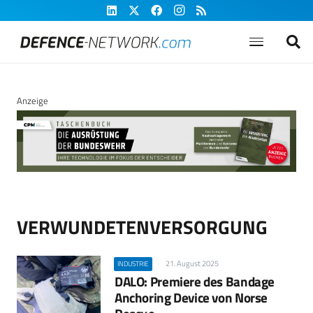
Anzeige
VERWUNDETENVERSORGUNG
21. August 2025
INDUSTRIE
DALO: Premiere des Bandage
Anchoring Device von Norse