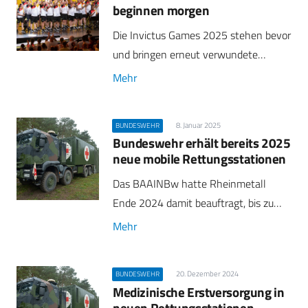
beginnen morgen
Die Invictus Games 2025 stehen bevor
und bringen erneut verwundete…
Mehr
8. Januar 2025
BUNDESWEHR
Bundeswehr erhält bereits 2025
neue mobile Rettungsstationen
Das BAAINBw hatte Rheinmetall
Ende 2024 damit beauftragt, bis zu…
Mehr
20. Dezember 2024
BUNDESWEHR
Medizinische Erstversorgung in
neuen Rettungsstationen