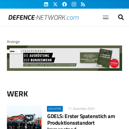
Anzeige
WERK
11. Dezember 2025
INDUSTRIE
GDELS: Erster Spatenstich am
Produktionsstandort