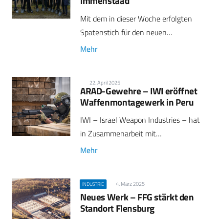
Immenstaad
Mit dem in dieser Woche erfolgten
Spatenstich für den neuen…
Mehr
22. April 2025
ARAD-Gewehre – IWI eröffnet
Waffenmontagewerk in Peru
IWI – Israel Weapon Industries – hat
in Zusammenarbeit mit…
Mehr
4. März 2025
INDUSTRIE
Neues Werk – FFG stärkt den
Standort Flensburg