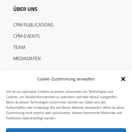
ÜBER UNS
CPM PUBLICATIONS
CPM EVENTS
TEAM
MEDIADATEN
Cookie-Zustimmung verwalten
Um dir ein optimales Erlebnis zu bieten, verwenden wir Technologien wie
RECHTLICHES
Cookies, um Geräteinformationen zu speichern und/oder darauf zuzugreifen.
Wenn du diesen Technologien zustimmst, können wir Daten wie das
Surfverhalten oder eindeutige IDs auf dieser Website verarbeiten. Wenn du deine
Datenschutzerklärung
Zustimmung nicht erteilst oder zurückziehst, können bestimmte Merkmale und
Funktionen beeinträchtigt werden.
Cookie-Richtlinie (EU)