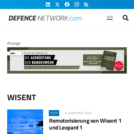
Anzeige
WISENT
4. September 2024
HEER
Remotorisierung von Wisent 1
und Leopard 1