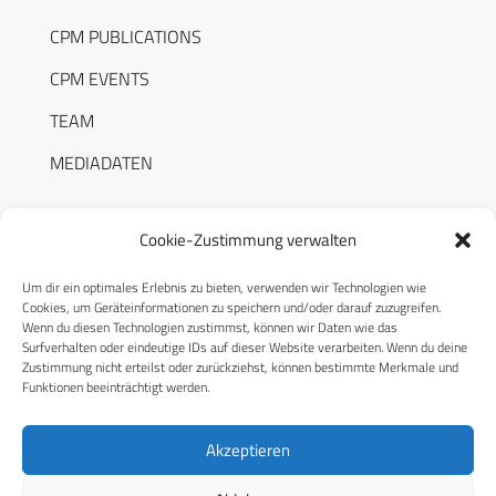
CPM PUBLICATIONS
CPM EVENTS
TEAM
MEDIADATEN
Cookie-Zustimmung verwalten
Um dir ein optimales Erlebnis zu bieten, verwenden wir Technologien wie
RECHTLICHES
Cookies, um Geräteinformationen zu speichern und/oder darauf zuzugreifen.
Wenn du diesen Technologien zustimmst, können wir Daten wie das
Surfverhalten oder eindeutige IDs auf dieser Website verarbeiten. Wenn du deine
Datenschutzerklärung
Zustimmung nicht erteilst oder zurückziehst, können bestimmte Merkmale und
Funktionen beeinträchtigt werden.
Cookie-Richtlinie (EU)
AGB
Akzeptieren
Compliance