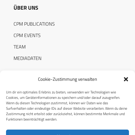
ÜBER UNS
CPM PUBLICATIONS
CPM EVENTS
TEAM
MEDIADATEN
Cookie-Zustimmung verwalten
Um dir ein optimales Erlebnis zu bieten, verwenden wir Technologien wie
RECHTLICHES
Cookies, um Geräteinformationen zu speichern und/oder darauf zuzugreifen.
Wenn du diesen Technologien zustimmst, können wir Daten wie das
Surfverhalten oder eindeutige IDs auf dieser Website verarbeiten. Wenn du deine
Datenschutzerklärung
Zustimmung nicht erteilst oder zurückziehst, können bestimmte Merkmale und
Funktionen beeinträchtigt werden.
Cookie-Richtlinie (EU)
AGB