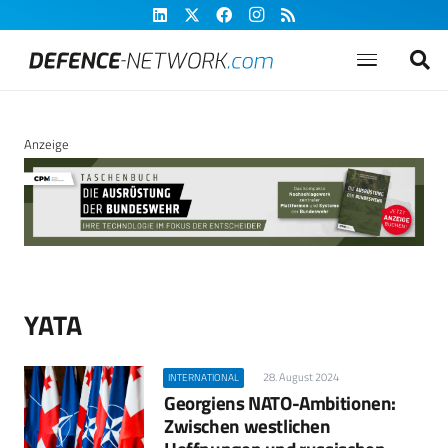
Anzeige
YATA
28. August 2024
INTERNATIONAL
Georgiens NATO-Ambitionen:
Zwischen westlichen