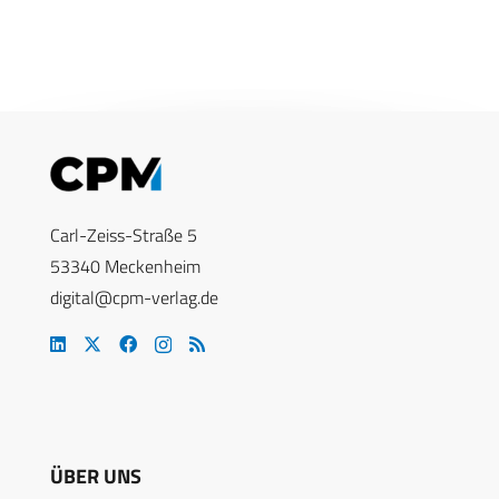
Carl-Zeiss-Straße 5
53340 Meckenheim
digital@cpm-verlag.de
ÜBER UNS