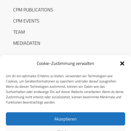
CPM PUBLICATIONS
CPM EVENTS
TEAM
MEDIADATEN
Cookie-Zustimmung verwalten
Um dir ein optimales Erlebnis zu bieten, verwenden wir Technologien wie
RECHTLICHES
Cookies, um Geräteinformationen zu speichern und/oder darauf zuzugreifen.
Wenn du diesen Technologien zustimmst, können wir Daten wie das
Surfverhalten oder eindeutige IDs auf dieser Website verarbeiten. Wenn du deine
Datenschutzerklärung
Zustimmung nicht erteilst oder zurückziehst, können bestimmte Merkmale und
Funktionen beeinträchtigt werden.
Cookie-Richtlinie (EU)
AGB
Akzeptieren
Compliance