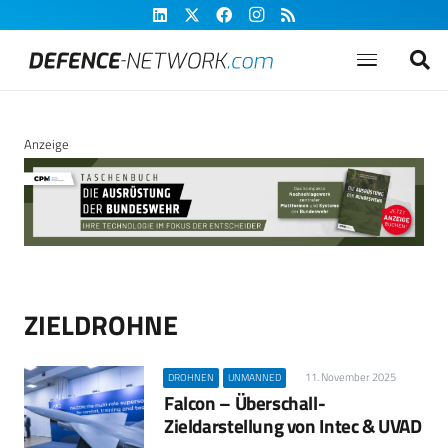
Anzeige
ZIELDROHNE
11. November 2025
DROHNEN
UNMANNED
Falcon – Überschall-
Zieldarstellung von Intec & UVAD