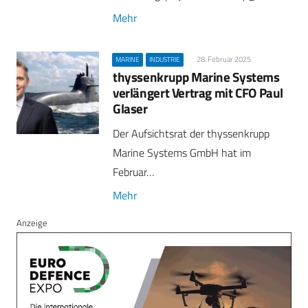
Mehr
28. Februar 2025
MARINE
INDUSTRIE
thyssenkrupp Marine Systems
verlängert Vertrag mit CFO Paul
Glaser
Der Aufsichtsrat der thyssenkrupp
Marine Systems GmbH hat im
Februar…
Mehr
Anzeige