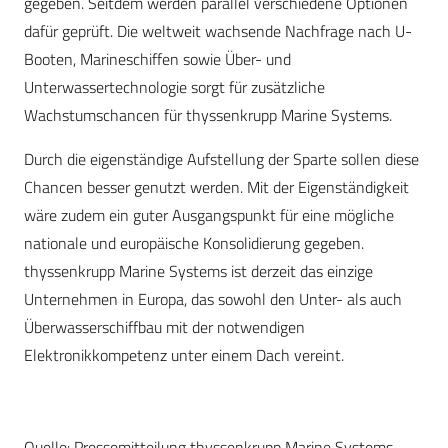
gegeben. Seitdem werden parallel verschiedene Optionen
dafür geprüft. Die weltweit wachsende Nachfrage nach U-
Booten, Marineschiffen sowie Über- und
Unterwassertechnologie sorgt für zusätzliche
Wachstumschancen für thyssenkrupp Marine Systems.
Durch die eigenständige Aufstellung der Sparte sollen diese
Chancen besser genutzt werden. Mit der Eigenständigkeit
wäre zudem ein guter Ausgangspunkt für eine mögliche
nationale und europäische Konsolidierung gegeben.
thyssenkrupp Marine Systems ist derzeit das einzige
Unternehmen in Europa, das sowohl den Unter- als auch
Überwasserschiffbau mit der notwendigen
Elektronikkompetenz unter einem Dach vereint.
Quelle: Pressemitteilung thyssenkrupp Marine Systems