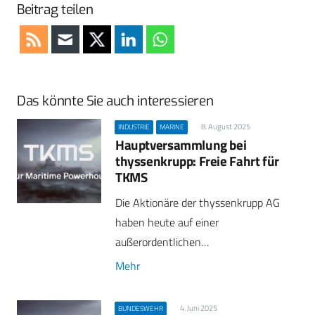
Beitrag teilen
Das könnte Sie auch interessieren
8. August 2025
INDUSTRIE
MARINE
Hauptversammlung bei
thyssenkrupp: Freie Fahrt für
TKMS
Die Aktionäre der thyssenkrupp AG
haben heute auf einer
außerordentlichen…
Mehr
4. Juni 2025
BUNDESWEHR