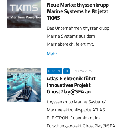
Neue Marke: thyssenkrupp
Marine Systems heißt jetzt
TKMS
Das Unternehmen thyssenkrupp
Marine Systems aus dem
Marinebereich, feiert mit…
Mehr
13. Mai 2025
INDUSTRIE
CIT
Atlas Elektronik führt
innovatives Projekt
GhostPlay@SEA an
thyssenkrupp Marine Systems’
Marineelektroniksparte ATLAS
ELEKTRONIK übernimmt im
Forschungsprojekt GhostPlay@SEA…