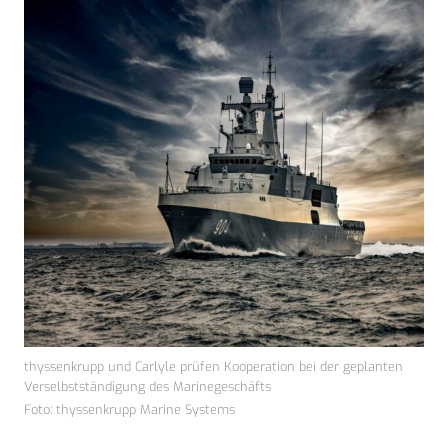
thyssenkrupp und Carlyle prüfen Kooperation bei der geplanten
Verselbstständigung des Marinegeschäfts
Foto: thyssenkrupp Marine Systems