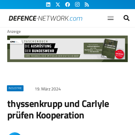
Anzeige
19. März 2024
INDUSTRIE
thyssenkrupp und Carlyle
prüfen Kooperation