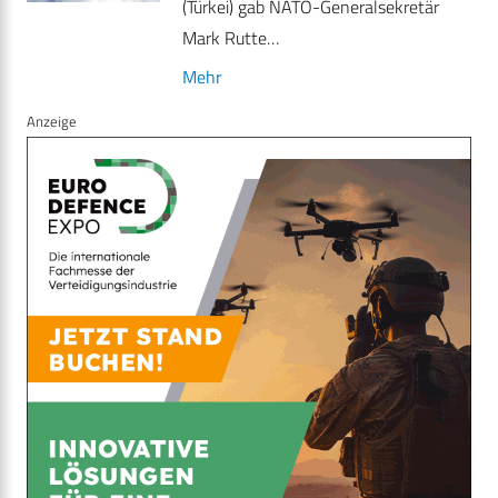
(Türkei) gab NATO-Generalsekretär
Mark Rutte…
Mehr
Anzeige