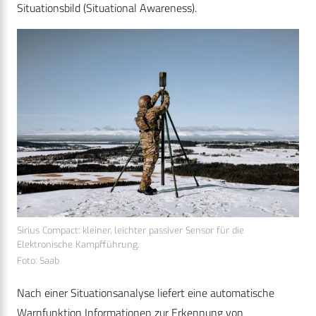
Situationsbild (Situational Awareness).
Sirius Compact: kleiner, leichter passiver Sensor für die
Elektronische Kampfführung.
Foto: Saab
Nach einer Situationsanalyse liefert eine automatische
Warnfunktion Informationen zur Erkennung von