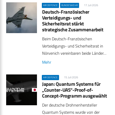
17. Juli 2026
AIR DEFENCE
BUNDESWEHR
Deutsch-Französischer
Verteidigungs- und
Sicherheitsrat stärkt
strategische Zusammenarbeit
Beim Deutsch-Französischen
Verteidigungs- und Sicherheitsrat in
Nörvenich vereinbaren beide Länder…
Mehr
15. Juli 2026
AIR DEFENCE
Japan: Quantum Systems für
„Counter-UAS“-Proof-of-
Concept-Programm ausgewählt
Der deutsche Drohnenhersteller
Quantum Systems wurde von der