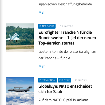
japanischen Beschaffungsbehörde…
Mehr
15. Juli 2026
BUNDESWEHR
Eurofighter Tranche 4 für die
Bundeswehr – 1. Jet der neuen
Top-Version startet
Gestern konnte der erste Eurofighter
der Tranche 4 für die…
Mehr
8. Juli 2026
INTERNATIONAL
INDUSTRIE
GlobalEye: NATO entscheidet
sich für Saab
Auf dem NATO-Gipfel in Ankara