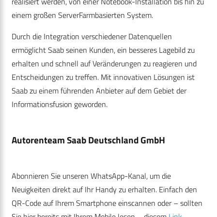
realisiert werden, von einer Notebook-Installation bis hin zu
einem großen ServerFarmbasierten System.
Durch die Integration verschiedener Datenquellen
ermöglicht Saab seinen Kunden, ein besseres Lagebild zu
erhalten und schnell auf Veränderungen zu reagieren und
Entscheidungen zu treffen. Mit innovativen Lösungen ist
Saab zu einem führenden Anbieter auf dem Gebiet der
Informationsfusion geworden.
Autorenteam Saab Deutschland GmbH
Abonnieren Sie unseren WhatsApp-Kanal, um die
Neuigkeiten direkt auf Ihr Handy zu erhalten. Einfach den
QR-Code auf Ihrem Smartphone einscannen oder – sollten
Sie hier bereits mit Ihrem Mobile lesen – diesem
Link