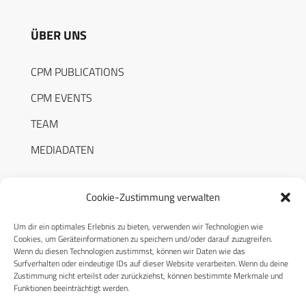
ÜBER UNS
CPM PUBLICATIONS
CPM EVENTS
TEAM
MEDIADATEN
Cookie-Zustimmung verwalten
Um dir ein optimales Erlebnis zu bieten, verwenden wir Technologien wie
RECHTLICHES
Cookies, um Geräteinformationen zu speichern und/oder darauf zuzugreifen.
Wenn du diesen Technologien zustimmst, können wir Daten wie das
Surfverhalten oder eindeutige IDs auf dieser Website verarbeiten. Wenn du deine
Datenschutzerklärung
Zustimmung nicht erteilst oder zurückziehst, können bestimmte Merkmale und
Funktionen beeinträchtigt werden.
Cookie-Richtlinie (EU)