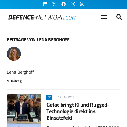
BEITRÄGE VON LENA BERGHOFF
Lena Berghoff
1 Beitrag
13. Mai 2026
CIT
Getac bringt KI und Rugged-
Technologie direkt ins
Einsatzfeld