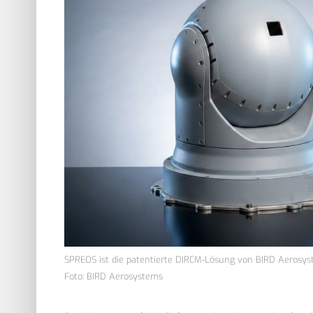
SPREOS ist die patentierte DIRCM-Lösung von BIRD Aerosy
Foto: BIRD Aerosystems