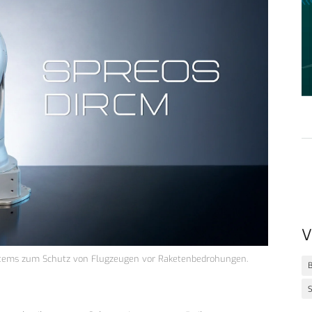
V
stems zum Schutz von Flugzeugen vor Raketenbedrohungen.