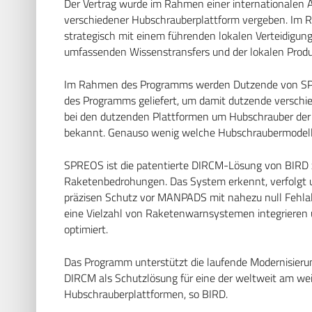
Der Vertrag wurde im Rahmen einer internationalen 
verschiedener Hubschrauberplattform vergeben. Im 
strategisch mit einem führenden lokalen Verteidigu
umfassenden Wissenstransfers und der lokalen Produ
Im Rahmen des Programms werden Dutzende von S
des Programms geliefert, um damit dutzende verschi
bei den dutzenden Plattformen um Hubschrauber der Po
bekannt. Genauso wenig welche Hubschraubermodell
SPREOS ist die patentierte DIRCM-Lösung von BIRD 
Raketenbedrohungen. Das System erkennt, verfolgt
präzisen Schutz vor MANPADS mit nahezu null Fehlala
eine Vielzahl von Raketenwarnsystemen integrieren u
optimiert.
Das Programm unterstützt die laufende Modernisieru
DIRCM als Schutzlösung für eine der weltweit am wei
Hubschrauberplattformen, so BIRD.