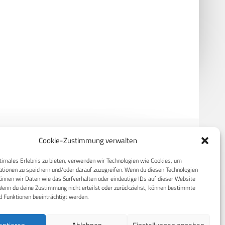
Cookie-Zustimmung verwalten
timales Erlebnis zu bieten, verwenden wir Technologien wie Cookies, um
RECHTLICHES
tionen zu speichern und/oder darauf zuzugreifen. Wenn du diesen Technologien
nnen wir Daten wie das Surfverhalten oder eindeutige IDs auf dieser Website
S
Datenschutzerklärung
Wenn du deine Zustimmung nicht erteilst oder zurückziehst, können bestimmte
 Funktionen beeinträchtigt werden.
Cookie-Richtlinie (EU)
AGB