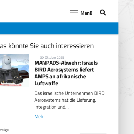
Menü
as könnte Sie auch interessieren
30. Oktober 2025
MANPADS-Abwehr: Israels
BIRD Aerosystems liefert
AMPS an afrikanische
Luftwaffe
Das israelische Unternehmen BIRD
Aerosystems hat die Lieferung,
Integration und…
Mehr
zeige