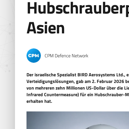
Hubschrauberp
Asien
CPM Defence Network
Der israelische Spezialist BIRD Aerosystems Ltd., e
Verteidigungslösungen, gab am 2. Februar 2026 b
von mehreren zehn Millionen US-Dollar über die 
Infrared Countermeasure) für ein Hubschrauber-M
erhalten hat.