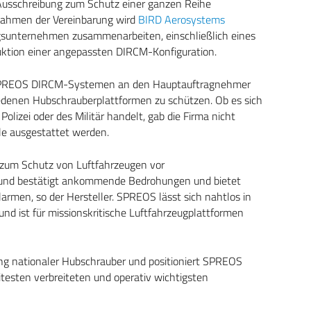
Ausschreibung zum Schutz einer ganzen Reihe
Rahmen der Vereinbarung wird
BIRD Aerosystems
ngsunternehmen zusammenarbeiten, einschließlich eines
ktion einer angepassten DIRCM-Konfiguration.
PREOS DIRCM-Systemen an den Hauptauftragnehmer
edenen Hubschrauberplattformen zu schützen. Ob es sich
lizei oder des Militär handelt, gab die Firma nicht
e ausgestattet werden.
zum Schutz von Luftfahrzeugen vor
 und bestätigt ankommende Bedrohungen und bietet
rmen, so der Hersteller. SPREOS lässt sich nahtlos in
nd ist für missionskritische Luftfahrzeugplattformen
ng nationaler Hubschrauber und positioniert SPREOS
testen verbreiteten und operativ wichtigsten