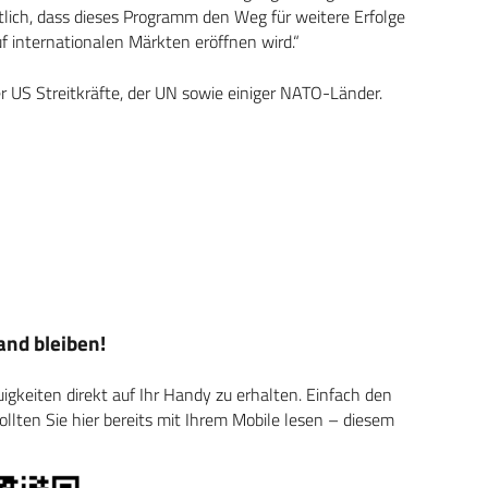
htlich, dass dieses Programm den Weg für weitere Erfolge
f internationalen Märkten eröffnen wird.“
r US Streitkräfte, der UN sowie einiger NATO-Länder.
nd bleiben!
keiten direkt auf Ihr Handy zu erhalten. Einfach den
ten Sie hier bereits mit Ihrem Mobile lesen – diesem