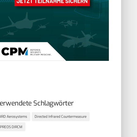
erwendete Schlagwörter
BIRD Aerosystems
Directed Infrared Countermeasure
SPREOS DIRCM