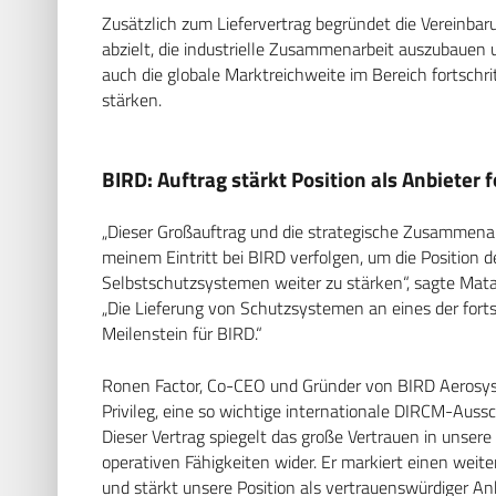
Zusätzlich zum Liefervertrag begründet die Vereinbaru
abzielt, die industrielle Zusammenarbeit auszubauen 
auch die globale Marktreichweite im Bereich fortschri
stärken.
BIRD: Auftrag stärkt Position als Anbieter 
„Dieser Großauftrag und die strategische Zusammenarbe
meinem Eintritt bei BIRD verfolgen, um die Position
Selbstschutzsystemen weiter zu stärken“, sagte Mata
„Die Lieferung von Schutzsystemen an eines der fortsc
Meilenstein für BIRD.“
Ronen Factor, Co-CEO und Gründer von BIRD Aerosyste
Privileg, eine so wichtige internationale DIRCM-Aus
Dieser Vertrag spiegelt das große Vertrauen in unsere
operativen Fähigkeiten wider. Er markiert einen wei
und stärkt unsere Position als vertrauenswürdiger Anb