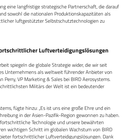
ng eine langfristige strategische Partnerschaft, die darauf
und sowohl die nationalen Produktionskapazitäten als
ttlicher luftgestützter Selbstschutztechnologien zu
fortschrittlicher Luftverteidigungslösungen
it spiegeln die globale Strategie wider, die wir seit
 des Unternehmens als weltweit führender Anbieter von
n Perry, VP Marketing & Sales bei BIRD Aerosystems.
hrittlichsten Militärs der Welt ist ein bedeutender
ms, fügte hinzu: „Es ist uns eine große Ehre und ein
schreibung in der Asien-Pazifik-Region gewonnen zu haben.
 fortschrittliche Technologie und unsere bewährten
teren wichtigen Schritt im globalen Wachstum von BIRD
ieter fortschrittlicher Luftverteidigungslösungen. Dank