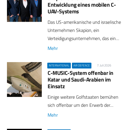
Entwicklung eines mobilen C-
UAV-Systems
Das US-amerikanische und israelische
Unternehmen Skapion, ein
Verteidigungsunternehmen, das ein…
Mehr
7. Juli 2026
INTERNATIONAL
AIR DEFENCE
C-MUSIC-System offenbar in
Katar und Saudi-Arabien im
Einsatz
Einige weitere Golfstaaten bemühen
sich offenbar um den Erwerb der…
Mehr