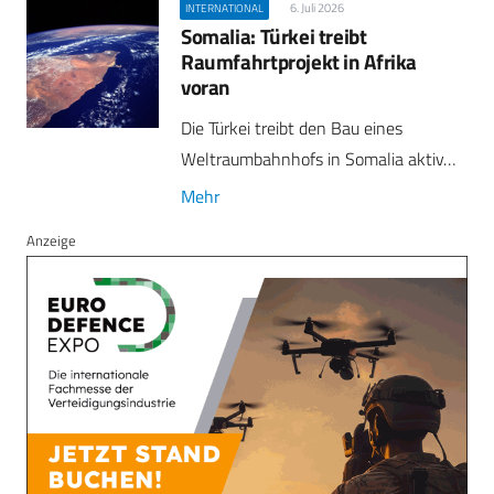
6. Juli 2026
INTERNATIONAL
Somalia: Türkei treibt
Raumfahrtprojekt in Afrika
voran
Die Türkei treibt den Bau eines
Weltraumbahnhofs in Somalia aktiv…
Mehr
Anzeige