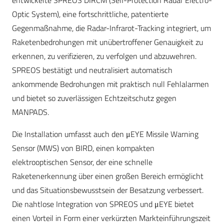
entwickelte SPREOS DIRCM (Self-Protection Radar Electro-
Optic System), eine fortschrittliche, patentierte
Gegenmaßnahme, die Radar-Infrarot-Tracking integriert, um
Raketenbedrohungen mit unübertroffener Genauigkeit zu
erkennen, zu verifizieren, zu verfolgen und abzuwehren.
SPREOS bestätigt und neutralisiert automatisch
ankommende Bedrohungen mit praktisch null Fehlalarmen
und bietet so zuverlässigen Echtzeitschutz gegen
MANPADS.
Die Installation umfasst auch den μEYE Missile Warning
Sensor (MWS) von BIRD, einen kompakten
elektrooptischen Sensor, der eine schnelle
Raketenerkennung über einen großen Bereich ermöglicht
und das Situationsbewusstsein der Besatzung verbessert.
Die nahtlose Integration von SPREOS und μEYE bietet
einen Vorteil in Form einer verkürzten Markteinführungszeit