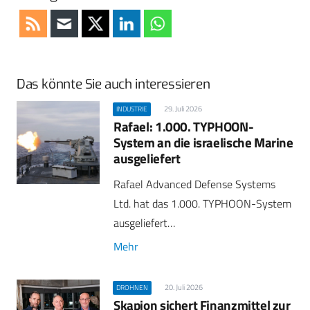
Das könnte Sie auch interessieren
29. Juli 2026
INDUSTRIE
Rafael: 1.000. TYPHOON-
System an die israelische Marine
ausgeliefert
Rafael Advanced Defense Systems
Ltd. hat das 1.000. TYPHOON-System
ausgeliefert…
Mehr
20. Juli 2026
DROHNEN
Skapion sichert Finanzmittel zur