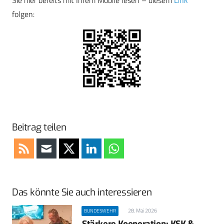
Sie hier bereits mit Ihrem Mobile lesen – diesem
Link
folgen:
Beitrag teilen
Das könnte Sie auch interessieren
28. Mai 2026
BUNDESWEHR
Stärkere Kooperation: KSK &