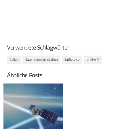
Verwendete Schlagwörter
Calian
Satellitenbodenstation
SatService
UniBw M
Ähnliche Posts