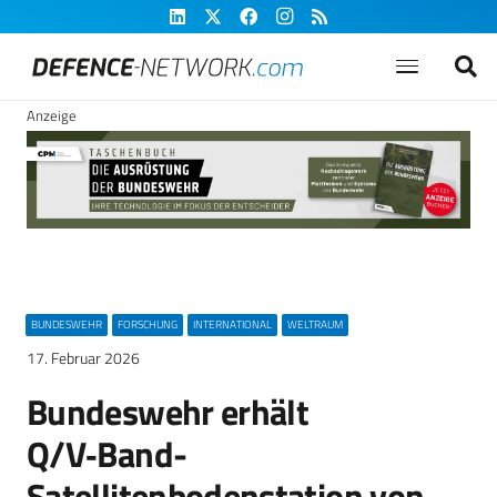
Anzeige
BUNDESWEHR
FORSCHUNG
INTERNATIONAL
WELTRAUM
17. Februar 2026
Bundeswehr erhält
Q/V‑Band-
Satellitenbodenstation von