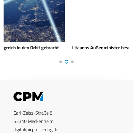
Litauens Außenminister besucht erstmals Bundeswehr Uni
Carl-Zeiss-Straße 5
53340 Meckenheim
digital@cpm-verlag.de