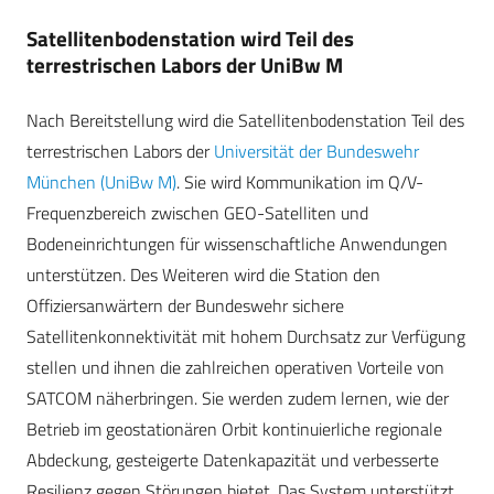
Satellitenbodenstation wird Teil des
terrestrischen Labors der UniBw M
Nach Bereitstellung wird die Satellitenbodenstation Teil des
terrestrischen Labors der
Universität der Bundeswehr
München (UniBw M)
. Sie wird Kommunikation im Q/V-
Frequenzbereich zwischen GEO-Satelliten und
Bodeneinrichtungen für wissenschaftliche Anwendungen
unterstützen. Des Weiteren wird die Station den
Offiziersanwärtern der Bundeswehr sichere
Satellitenkonnektivität mit hohem Durchsatz zur Verfügung
stellen und ihnen die zahlreichen operativen Vorteile von
SATCOM näherbringen. Sie werden zudem lernen, wie der
Betrieb im geostationären Orbit kontinuierliche regionale
Abdeckung, gesteigerte Datenkapazität und verbesserte
Resilienz gegen Störungen bietet. Das System unterstützt