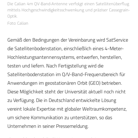
Die Calian 4m QV-Band-Antenne verfolgt einen Satellitenüberflug
mittels Hochgeschwindigkeitsschwenkung und präziser Cassegrain-
Optik.
Foto: Calian
Gemäß den Bedingungen der Vereinbarung wird SatService
die Satellitenbodenstation, einschließlich eines 4-Meter-
Hochleistungsantennensystems, entwerfen, herstellen,
testen und liefern. Nach Fertigstellung wird die
Satellitenbodenstation im Q/V-Band-Frequenzbereich für
Anwendungen im geostationären Orbit (GEO) betrieben.
Diese Möglichkeit steht der Universität aktuell noch nicht
zu Verfügung. Die in Deutschland entwickelte Lösung
vereint lokale Expertise mit globaler Weltraumkompetenz,
um sichere Kommunikation zu unterstützen, so das
Unternehmen in seiner Pressemeldung.