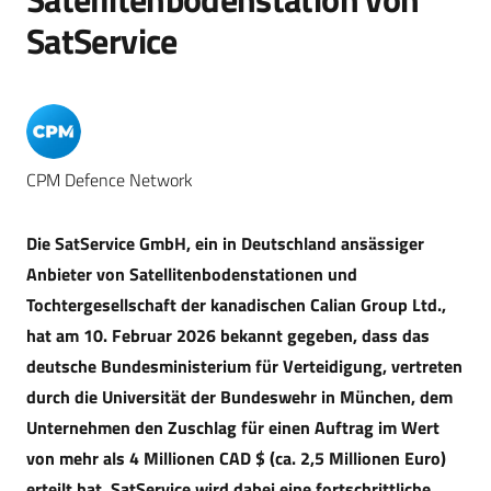
SatService
CPM Defence Network
Die SatService GmbH, ein in Deutschland ansässiger
Anbieter von Satellitenbodenstationen und
Tochtergesellschaft der kanadischen Calian Group Ltd.,
hat am 10. Februar 2026 bekannt gegeben, dass das
deutsche Bundesministerium für Verteidigung, vertreten
durch die Universität der Bundeswehr in München, dem
Unternehmen den Zuschlag für einen Auftrag im Wert
von mehr als 4 Millionen CAD $ (ca. 2,5 Millionen Euro)
erteilt hat. S
atService wird dabei eine fortschrittliche