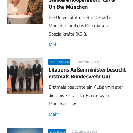
UniBw München
Die Universität der Bundeswehr
München und das Kommando
Spezialkräfte (KSK)…
Mehr
3. Dezember 2025
BUNDESWEHR
Litauens Außenminister besucht
erstmals Bundeswehr Uni
Erstmals besuchte ein Außenminister
die Universität der Bundeswehr
München. Der…
Mehr
2. Dezember 2025
WELTRAUM