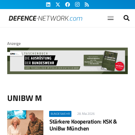
Anzeige
UNIBW M
28. Mai 2026
BUNDESWEHR
Stärkere Kooperation: KSK &
UniBw München