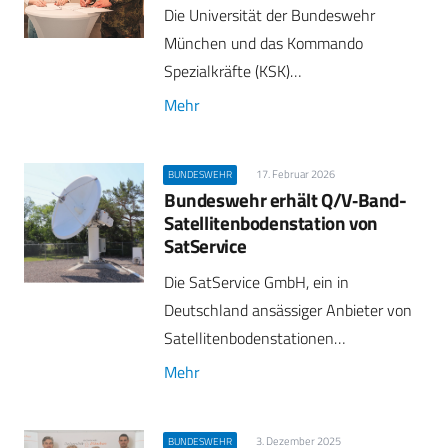
Die Universität der Bundeswehr
München und das Kommando
Spezialkräfte (KSK)…
Mehr
17. Februar 2026
BUNDESWEHR
Bundeswehr erhält Q/V‑Band-
Satellitenbodenstation von
SatService
Die SatService GmbH, ein in
Deutschland ansässiger Anbieter von
Satellitenbodenstationen…
Mehr
3. Dezember 2025
BUNDESWEHR