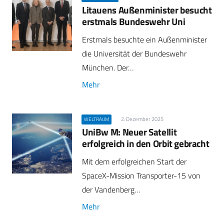
Litauens Außenminister besucht
erstmals Bundeswehr Uni
Erstmals besuchte ein Außenminister
die Universität der Bundeswehr
München. Der…
Mehr
2. Dezember 2025
WELTRAUM
UniBw M: Neuer Satellit
erfolgreich in den Orbit gebracht
Mit dem erfolgreichen Start der
SpaceX-Mission Transporter-15 von
der Vandenberg…
Mehr