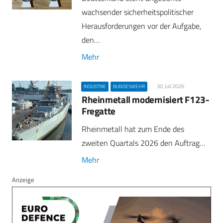
wachsender sicherheitspolitischer
Herausforderungen vor der Aufgabe,
den…
Mehr
30. Juli 2026
INDUSTRIE
BUNDESWEHR
Rheinmetall modernisiert F123-
Fregatte
Rheinmetall hat zum Ende des
zweiten Quartals 2026 den Auftrag…
Mehr
Anzeige