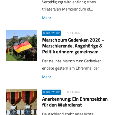
Verteidigung wird entlang eines
trilateralen Memorandum of…
Mehr
31. Juli 2026
BUNDESWEHR
Marsch zum Gedenken 2026 –
Marschierende, Angehörige &
Politik erinnern gemeinsam
Der neunte Marsch zum Gedenken
endete gestern am Ehrenmal der…
Mehr
30. Juli 2026
BUNDESWEHR
Anerkennung: Ein Ehrenzeichen
für den Wehrdienst
Deutschland steht angesichts