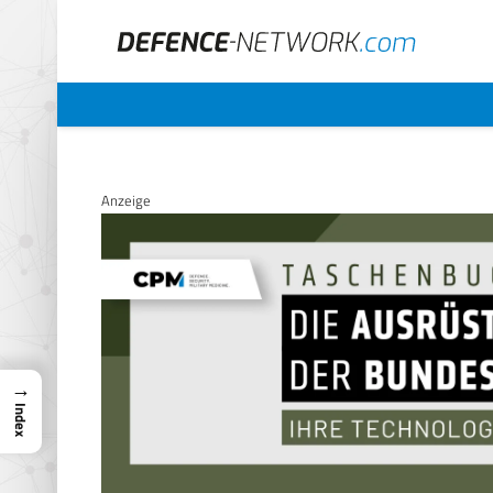
Anzeige
→
Index