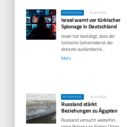
22. Juni 2026
INTERNATIONAL
Israel warnt vor türkischer
Spionage in Deutschland
Israel hat bestätigt, dass der
türkische Geheimdienst der
aktivste ausländische…
Mehr
19. Juni 2026
INTERNATIONAL
Russland stärkt
Beziehungen zu Ägypten
Russland versucht weiterhin,
seine Präsenz im Nahen Osten