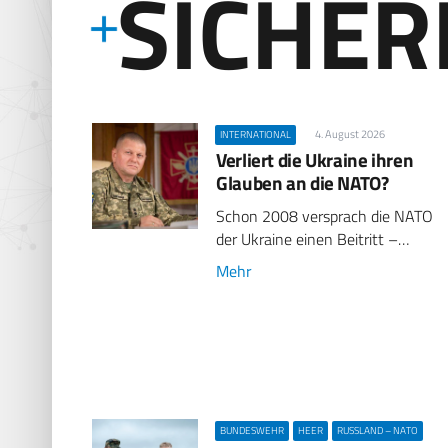
SICHER
4. August 2026
INTERNATIONAL
Verliert die Ukraine ihren
Glauben an die NATO?
Schon 2008 versprach die NATO
der Ukraine einen Beitritt –…
Mehr
BUNDESWEHR
HEER
RUSSLAND – NATO