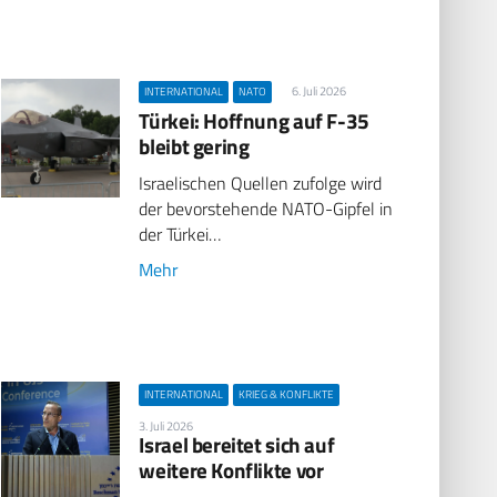
6. Juli 2026
INTERNATIONAL
NATO
Türkei: Hoffnung auf F-35
bleibt gering
Israelischen Quellen zufolge wird
der bevorstehende NATO-Gipfel in
der Türkei…
Mehr
INTERNATIONAL
KRIEG & KONFLIKTE
3. Juli 2026
Israel bereitet sich auf
weitere Konflikte vor