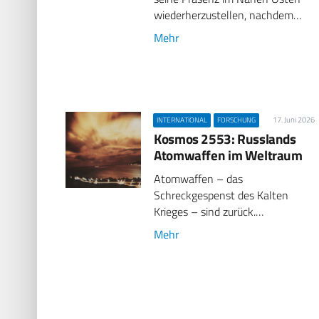
wiederherzustellen, nachdem…
Mehr
17. Juni 2026
INTERNATIONAL
FORSCHUNG
Kosmos 2553: Russlands
Atomwaffen im Weltraum
Atomwaffen – das
Schreckgespenst des Kalten
Krieges – sind zurück.…
Mehr