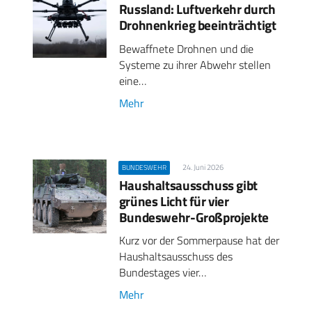
Russland: Luftverkehr durch
Drohnenkrieg beeinträchtigt
Bewaffnete Drohnen und die
Systeme zu ihrer Abwehr stellen
eine…
Mehr
24. Juni 2026
BUNDESWEHR
Haushaltsausschuss gibt
grünes Licht für vier
Bundeswehr-Großprojekte
Kurz vor der Sommerpause hat der
Haushaltsausschuss des
Bundestages vier…
Mehr