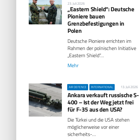
23. Juli 2026
„Eastern Shield“: Deutsche
Pioniere bauen
Grenzbefestigungen in
Polen
Deutsche Pioniere errichten im
Rahmen der polnischen Initiative
„Eastern Shield“…
Mehr
13. Juli 2026
AIR DEFENCE
INTERNATIONAL
Ankara verkauft russische S-
400 – Ist der Weg jetzt frei
für F-35 aus den USA?
Die Türkei und die USA stehen
möglicherweise vor einer
sicherheits-…