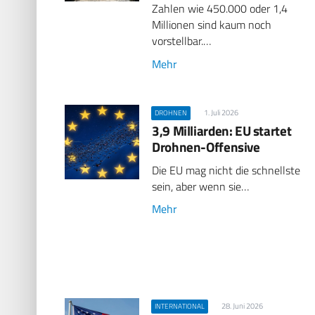
Zahlen wie 450.000 oder 1,4
Millionen sind kaum noch
vorstellbar.…
Mehr
1. Juli 2026
DROHNEN
3,9 Milliarden: EU startet
Drohnen-Offensive
Die EU mag nicht die schnellste
sein, aber wenn sie…
Mehr
28. Juni 2026
INTERNATIONAL