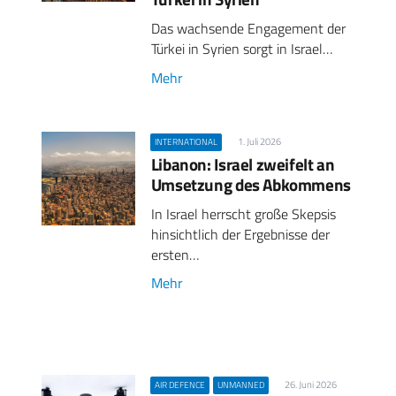
Das wachsende Engagement der
Türkei in Syrien sorgt in Israel…
Mehr
1. Juli 2026
INTERNATIONAL
Libanon: Israel zweifelt an
Umsetzung des Abkommens
In Israel herrscht große Skepsis
hinsichtlich der Ergebnisse der
ersten…
Mehr
26. Juni 2026
AIR DEFENCE
UNMANNED