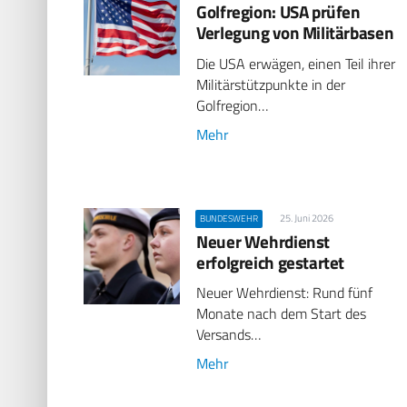
Golfregion: USA prüfen
Verlegung von Militärbasen
Die USA erwägen, einen Teil ihrer
Militärstützpunkte in der
Golfregion…
Mehr
25. Juni 2026
BUNDESWEHR
Neuer Wehrdienst
erfolgreich gestartet
Neuer Wehrdienst: Rund fünf
Monate nach dem Start des
Versands…
Mehr