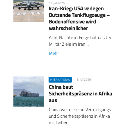
19. Juli 2026
Iran-Krieg: USA verlegen
Dutzende Tankflugzeuge –
Bodenoffensive wird
wahrscheinlicher
Acht Nächte in Folge hat das US-
Militär Ziele im Iran…
Mehr
8. Juli 2026
INTERNATIONAL
China baut
Sicherheitspräsenz in Afrika
aus
China weitet seine Verteidigungs-
und Sicherheitspräsenz in Afrika
mit hoher…