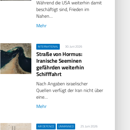
Während die USA weiterhin damit
beschäftigt sind, Frieden im
Nahen…
Mehr
30. Juni 2026
INTERNATIONAL
Straße von Hormus:
Iranische Seeminen
gefährden weiterhin
Schifffahrt
Nach Angaben israelischer
Quellen verfügt der Iran nicht über
eine…
Mehr
25. Juni 2026
AIR DEFENCE
UNMANNED