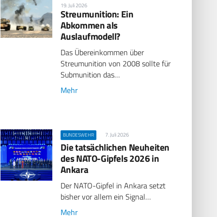
19. Juli 2026
Streumunition: Ein
Abkommen als
Auslaufmodell?
Das Übereinkommen über
Streumunition von 2008 sollte für
Submunition das…
Mehr
7. Juli 2026
BUNDESWEHR
Die tatsächlichen Neuheiten
des NATO-Gipfels 2026 in
Ankara
Der NATO-Gipfel in Ankara setzt
bisher vor allem ein Signal…
Mehr