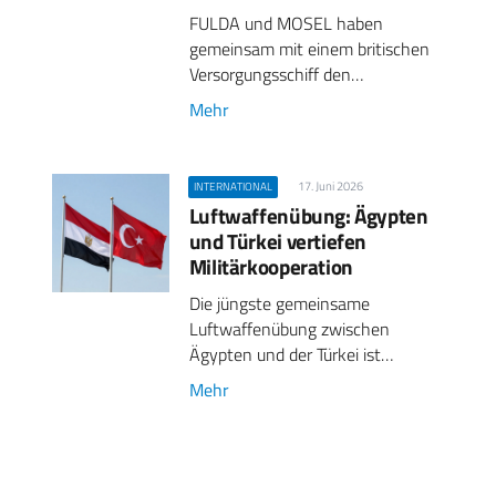
FULDA und MOSEL haben
gemeinsam mit einem britischen
Versorgungsschiff den…
Mehr
17. Juni 2026
INTERNATIONAL
Luftwaffenübung: Ägypten
und Türkei vertiefen
Militärkooperation
Die jüngste gemeinsame
Luftwaffenübung zwischen
Ägypten und der Türkei ist…
Mehr