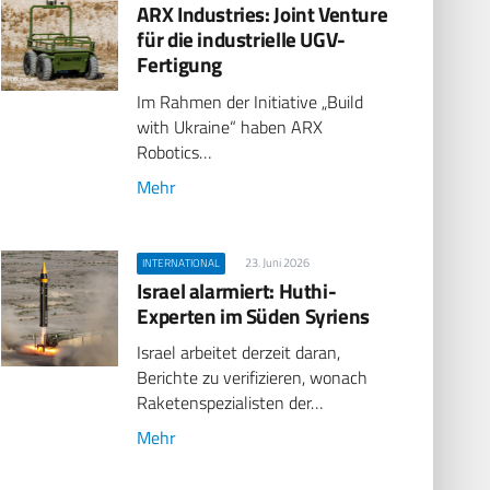
ARX Industries: Joint Venture
für die industrielle UGV-
Fertigung
Im Rahmen der Initiative „Build
with Ukraine“ haben ARX
Robotics…
Mehr
23. Juni 2026
INTERNATIONAL
Israel alarmiert: Huthi-
Experten im Süden Syriens
Israel arbeitet derzeit daran,
Berichte zu verifizieren, wonach
Raketenspezialisten der…
Mehr