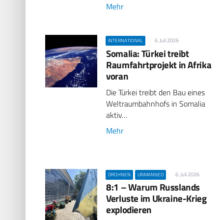
Mehr
6. Juli 2026
INTERNATIONAL
Somalia: Türkei treibt
Raumfahrtprojekt in Afrika
voran
Die Türkei treibt den Bau eines
Weltraumbahnhofs in Somalia
aktiv…
Mehr
6. Juli 2026
DROHNEN
UNMANNED
8:1 – Warum Russlands
Verluste im Ukraine-Krieg
explodieren