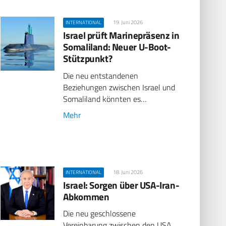
19. Juni 2026
INTERNATIONAL
Israel prüft Marinepräsenz in
Somaliland: Neuer U-Boot-
Stützpunkt?
Die neu entstandenen
Beziehungen zwischen Israel und
Somaliland könnten es…
Mehr
18. Juni 2026
INTERNATIONAL
Israel: Sorgen über USA-Iran-
Abkommen
Die neu geschlossene
Vereinbarung zwischen den USA