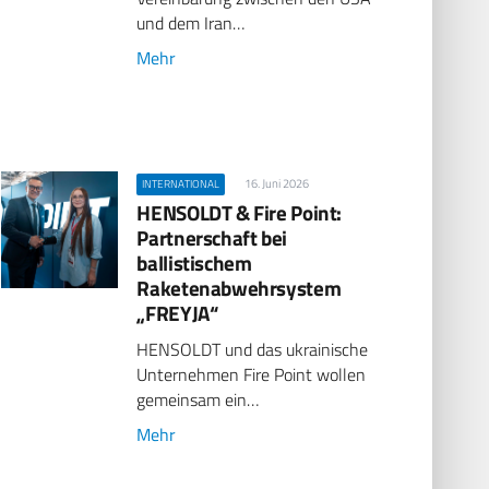
und dem Iran…
Mehr
16. Juni 2026
INTERNATIONAL
HENSOLDT & Fire Point:
Partnerschaft bei
ballistischem
Raketenabwehrsystem
„FREYJA“
HENSOLDT und das ukrainische
Unternehmen Fire Point wollen
gemeinsam ein…
Mehr