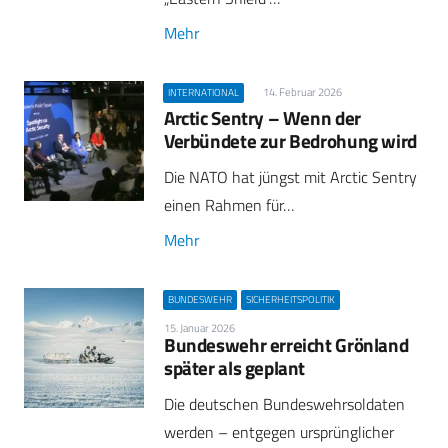
Mehr
14. Februar 2026
INTERNATIONAL
Arctic Sentry – Wenn der
Verbündete zur Bedrohung wird
Die NATO hat jüngst mit Arctic Sentry
einen Rahmen für…
Mehr
BUNDESWEHR
SICHERHEITSPOLITIK
15. Januar 2026
Bundeswehr erreicht Grönland
später als geplant
Die deutschen Bundeswehrsoldaten
werden – entgegen ursprünglicher