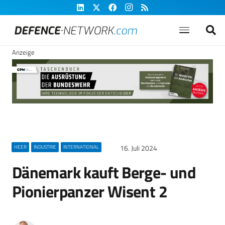
Anzeige
16. Juli 2024
HEER
INDUSTRIE
INTERNATIONAL
Dänemark kauft Berge- und
Pionierpanzer Wisent 2