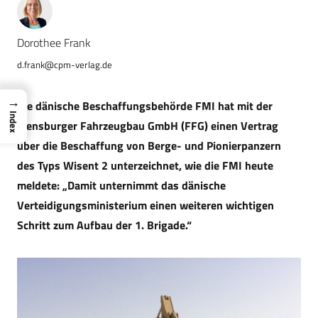
Dorothee Frank
d.frank@cpm-verlag.de
→
Die dänische Beschaffungsbehörde FMI hat mit der
Index
Flensburger Fahrzeugbau GmbH (FFG) einen Vertrag
über die Beschaffung von Berge- und Pionierpanzern
des Typs Wisent 2 unterzeichnet, wie die FMI heute
meldete: „
Damit unternimmt das dänische
Verteidigungsministerium einen weiteren wichtigen
Schritt zum Aufbau der 1. Brigade.“