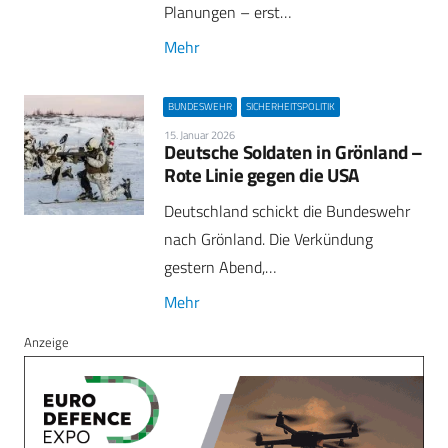
Planungen – erst…
Mehr
BUNDESWEHR
SICHERHEITSPOLITIK
15. Januar 2026
Deutsche Soldaten in Grönland –
Rote Linie gegen die USA
Deutschland schickt die Bundeswehr
nach Grönland. Die Verkündung
gestern Abend,…
Mehr
Anzeige