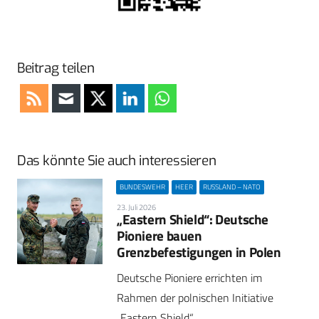
Beitrag teilen
Das könnte Sie auch interessieren
BUNDESWEHR
HEER
RUSSLAND – NATO
23. Juli 2026
„Eastern Shield“: Deutsche
Pioniere bauen
Grenzbefestigungen in Polen
Deutsche Pioniere errichten im
Rahmen der polnischen Initiative
„Eastern Shield“…