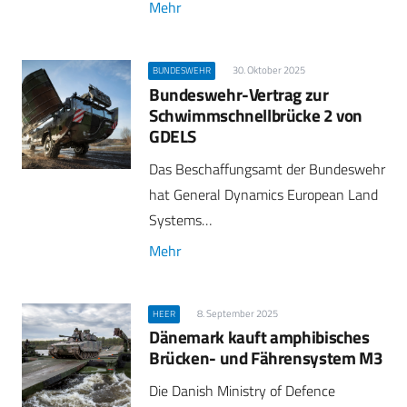
Mehr
30. Oktober 2025
BUNDESWEHR
Bundeswehr-Vertrag zur
Schwimmschnellbrücke 2 von
GDELS
Das Beschaffungsamt der Bundeswehr
hat General Dynamics European Land
Systems…
Mehr
8. September 2025
HEER
Dänemark kauft amphibisches
Brücken- und Fährensystem M3
Die Danish Ministry of Defence