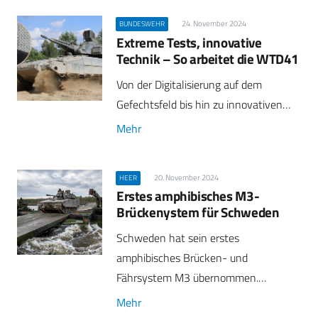
24. November 2024
BUNDESWEHR
Extreme Tests, innovative
Technik – So arbeitet die WTD41
Von der Digitalisierung auf dem
Gefechtsfeld bis hin zu innovativen…
Mehr
20. November 2024
HEER
Erstes amphibisches M3-
Brückenystem für Schweden
Schweden hat sein erstes
amphibisches Brücken- und
Fährsystem M3 übernommen.…
Mehr