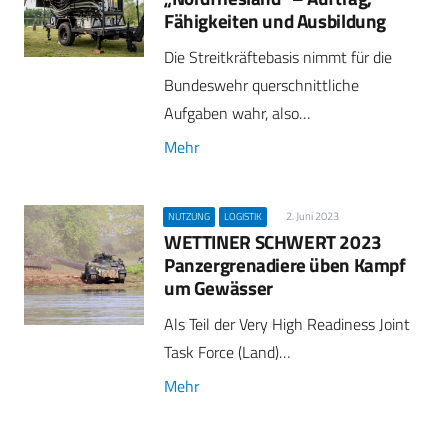
Fähigkeiten und Ausbildung
Die Streitkräftebasis nimmt für die
Bundeswehr querschnittliche
Aufgaben wahr, also…
Mehr
2. Juni 2023
NUTZUNG
LOGISTIK
WETTINER SCHWERT 2023
Panzergrenadiere üben Kampf
um Gewässer
Als Teil der Very High Readiness Joint
Task Force (Land)…
Mehr