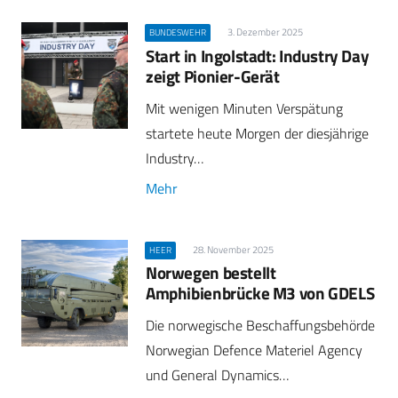
3. Dezember 2025
BUNDESWEHR
Start in Ingolstadt: Industry Day
zeigt Pionier-Gerät
Mit wenigen Minuten Verspätung
startete heute Morgen der diesjährige
Industry…
Mehr
28. November 2025
HEER
Norwegen bestellt
Amphibienbrücke M3 von GDELS
Die norwegische Beschaffungsbehörde
Norwegian Defence Materiel Agency
und General Dynamics…