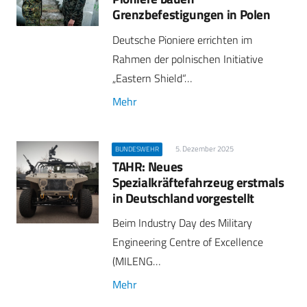
Grenzbefestigungen in Polen
Deutsche Pioniere errichten im
Rahmen der polnischen Initiative
„Eastern Shield“…
Mehr
5. Dezember 2025
BUNDESWEHR
TAHR: Neues
Spezialkräftefahrzeug erstmals
in Deutschland vorgestellt
Beim Industry Day des Military
Engineering Centre of Excellence
(MILENG…
Mehr