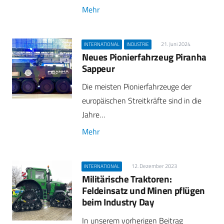
Mehr
21. Juni 2024
INTERNATIONAL
INDUSTRIE
Neues Pionierfahrzeug Piranha
Sappeur
Die meisten Pionierfahrzeuge der
europäischen Streitkräfte sind in die
Jahre…
Mehr
12. Dezember 2023
INTERNATIONAL
Militärische Traktoren:
Feldeinsatz und Minen pflügen
beim Industry Day
In unserem vorherigen Beitrag