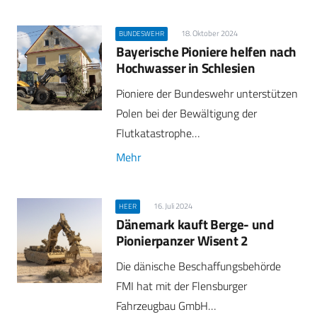
18. Oktober 2024
BUNDESWEHR
Bayerische Pioniere helfen nach
Hochwasser in Schlesien
Pioniere der Bundeswehr unterstützen
Polen bei der Bewältigung der
Flutkatastrophe…
Mehr
16. Juli 2024
HEER
Dänemark kauft Berge- und
Pionierpanzer Wisent 2
Die dänische Beschaffungsbehörde
FMI hat mit der Flensburger
Fahrzeugbau GmbH…