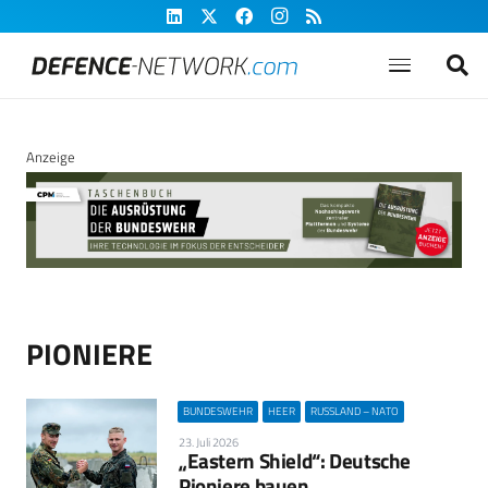
Anzeige
PIONIERE
BUNDESWEHR
HEER
RUSSLAND – NATO
23. Juli 2026
„Eastern Shield“: Deutsche
Pioniere bauen