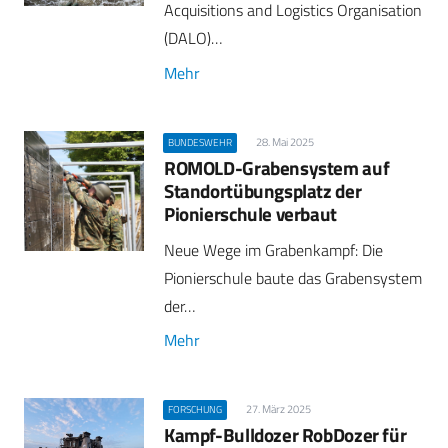
Acquisitions and Logistics Organisation
(DALO)…
Mehr
28. Mai 2025
BUNDESWEHR
ROMOLD-Grabensystem auf
Standortübungsplatz der
Pionierschule verbaut
Neue Wege im Grabenkampf: Die
Pionierschule baute das Grabensystem
der…
Mehr
27. März 2025
FORSCHUNG
Kampf-Bulldozer RobDozer für