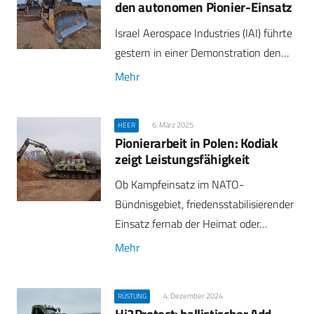
den autonomen Pionier-Einsatz
Israel Aerospace Industries (IAI) führte
gestern in einer Demonstration den…
Mehr
6. März 2025
HEER
Pionierarbeit in Polen: Kodiak
zeigt Leistungsfähigkeit
Ob Kampfeinsatz im NATO-
Bündnisgebiet, friedensstabilisierender
Einsatz fernab der Heimat oder…
Mehr
4. Dezember 2024
RÜSTUNG
Hi2Protect: ballistischer Add-