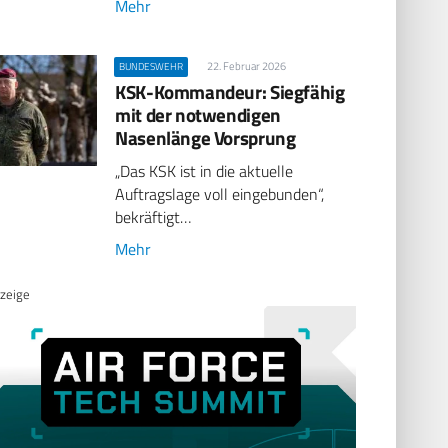
Mehr
22. Februar 2026
BUNDESWEHR
KSK-Kommandeur: Siegfähig
mit der notwendigen
Nasenlänge Vorsprung
„Das KSK ist in die aktuelle
Auftragslage voll eingebunden“,
bekräftigt…
Mehr
zeige