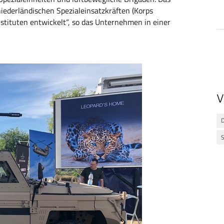
ederländischen Spezialeinsatzkräften (Korps
ituten entwickelt“, so das Unternehmen in einer
V
D
S