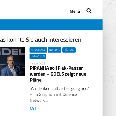
Menü
as könnte Sie auch interessieren
AIR DEFENCE
NUTZUNG
RÜSTUNG
UNMANNED
14. Juni 2026
PIRANHA soll Flak-Panzer
werden – GDELS zeigt neue
Pläne
„Wir denken Luftverteidigung neu.“
– Im Gespräch mit Defence
Network…
Mehr