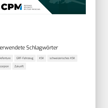
erwendete Schlagwörter
efenture
GRF-Fahrzeug
KSK
schweizerisches KSK
corpion
Zukunft