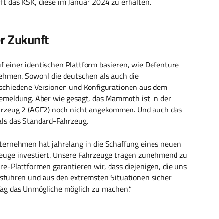
t das KSK, diese im Januar 2024 zu erhalten.
er Zukunft
f einer identischen Plattform basieren, wie Defenture
ehmen. Sowohl die deutschen als auch die
rschiedene Versionen und Konfigurationen aus dem
ssemeldung. Aber wie gesagt, das Mammoth ist in der
hrzeug 2 (AGF2) noch nicht angekommen. Und auch das
ls das Standard-Fahrzeug.
ternehmen hat jahrelang in die Schaffung eines neuen
euge investiert. Unsere Fahrzeuge tragen zunehmend zu
ure-Plattformen garantieren wir, dass diejenigen, die uns
usführen und aus den extremsten Situationen sicher
Tag das Unmögliche möglich zu machen.“