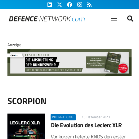
Anzeige
SCORPION
13. Dezember 2023
INTERNATIONAL
Die Evolution des Leclerc XLR
Vor kurzem lieferte KNDS den ersten