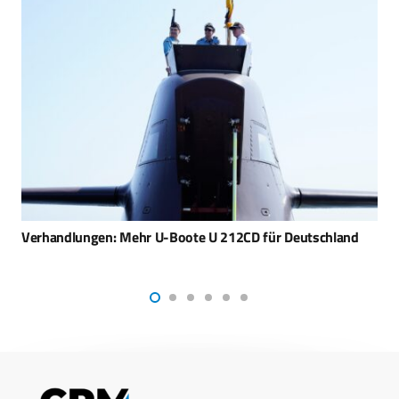
Korvette SAAR 6 fängt Drohne ab – Was können Israels U-
Boote?