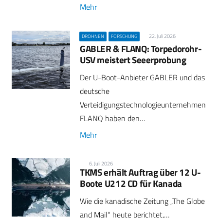
Mehr
22. Juli 2026
DROHNEN
FORSCHUNG
GABLER & FLANQ: Torpedorohr-
USV meistert Seeerprobung
Der U-Boot-Anbieter GABLER und das
deutsche
Verteidigungstechnologieunternehmen
FLANQ haben den…
Mehr
6. Juli 2026
TKMS erhält Auftrag über 12 U-
Boote U212 CD für Kanada
Wie die kanadische Zeitung „The Globe
and Mail“ heute berichtet,…