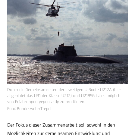
Durch die Gemeinsamkeiten der jeweiligen U-Boote U212A (hier
abgebildet das U31 der Klasse U212) und U218SG ist es möglich
von Erfahrungen gegenseitig zu profitieren.
Foto: Bundeswehr/Trepel
Der Fokus dieser Zusammenarbeit soll sowohl in den
Möglichkeiten zur gemeinsamen Entwicklung und