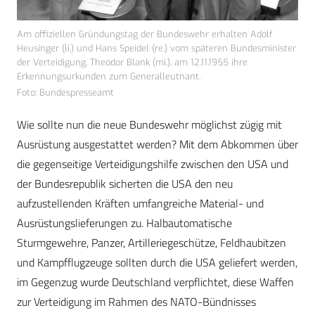
Am offiziellen Gründungstag der Bundeswehr erhalten Adolf
Heusinger (li.) und Hans Speidel (re.) vom späteren Bundesminister
der Verteidigung, Theodor Blank (mi.), am 12.11.1955 ihre
Erkennungsurkunden zum Generalleutnant.
Foto: Bundespresseamt
Wie sollte nun die neue Bundeswehr möglichst zügig mit
Ausrüstung ausgestattet werden? Mit dem Abkommen über
die gegenseitige Verteidigungshilfe zwischen den USA und
der Bundesrepublik sicherten die USA den neu
aufzustellenden Kräften umfangreiche Material- und
Ausrüstungslieferungen zu. Halbautomatische
Sturmgewehre, Panzer, Artilleriegeschütze, Feldhaubitzen
und Kampfflugzeuge sollten durch die USA geliefert werden,
im Gegenzug wurde Deutschland verpflichtet, diese Waffen
zur Verteidigung im Rahmen des NATO-Bündnisses