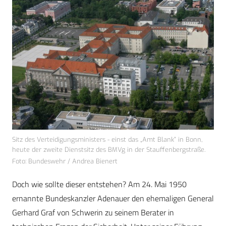
Sitz des Verteidigungsministers - einst das „Amt Blank” in Bonn,
heute der zweite Dienstsitz des BMVg in der Stauffenbergstraße.
Foto: Bundeswehr / Andrea Bienert
Doch wie sollte dieser entstehen? Am 24. Mai 1950
ernannte Bundeskanzler Adenauer den ehemaligen General
Gerhard Graf von Schwerin zu seinem Berater in