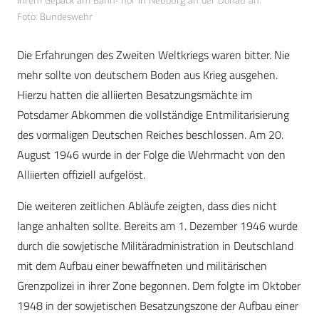
ihrem Gepäck am Bahn- hof in Neuburg an der Donau an.
Foto: Bundeswehr
Die Erfahrungen des Zweiten Weltkriegs waren bitter. Nie
mehr sollte von deutschem Boden aus Krieg ausgehen.
Hierzu hatten die alliierten Besatzungsmächte im
Potsdamer Abkommen die vollständige Entmilitarisierung
des vormaligen Deutschen Reiches beschlossen. Am 20.
August 1946 wurde in der Folge die Wehrmacht von den
Alliierten offiziell aufgelöst.
Die weiteren zeitlichen Abläufe zeigten, dass dies nicht
lange anhalten sollte. Bereits am 1. Dezember 1946 wurde
durch die sowjetische Militäradministration in Deutschland
mit dem Aufbau einer bewaffneten und militärischen
Grenzpolizei in ihrer Zone begonnen. Dem folgte im Oktober
1948 in der sowjetischen Besatzungszone der Aufbau einer