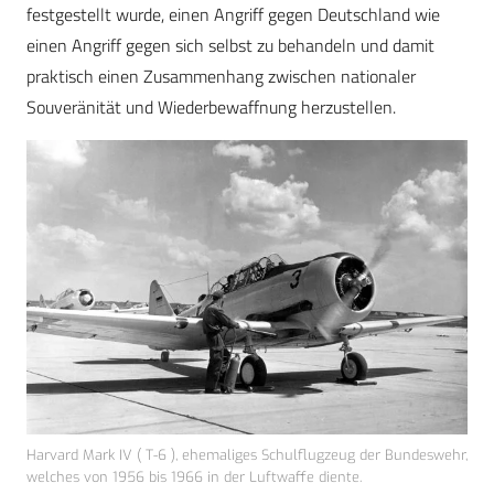
festgestellt wurde, einen Angriff gegen Deutschland wie
einen Angriff gegen sich selbst zu behandeln und damit
praktisch einen Zusammenhang zwischen nationaler
Souveränität und Wiederbewaffnung herzustellen.
Harvard Mark IV ( T-6 ), ehemaliges Schulflugzeug der Bundeswehr,
welches von 1956 bis 1966 in der Luftwaffe diente.