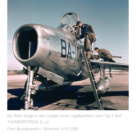
Ein Pilot steigt in das Cockpit eines Jagdbombers vom Typ F-84F
THUNDERSTREAK (l. u.).
Foto: Bundeswehr / Altarchiv VI-9 1289