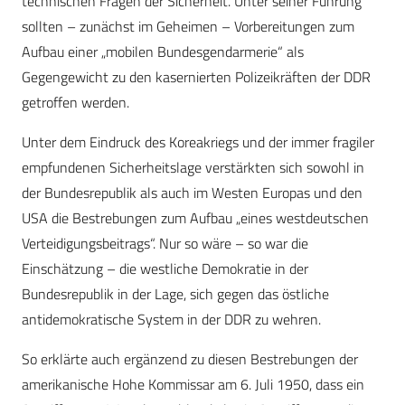
technischen Fragen der Sicherheit. Unter seiner Führung
sollten – zunächst im Geheimen – Vorbereitungen zum
Aufbau einer „mobilen Bundesgendarmerie“ als
Gegengewicht zu den kasernierten Polizeikräften der DDR
getroffen werden.
Unter dem Eindruck des Koreakriegs und der immer fragiler
empfundenen Sicherheitslage verstärkten sich sowohl in
der Bundesrepublik als auch im Westen Europas und den
USA die Bestrebungen zum Aufbau „eines westdeutschen
Verteidigungsbeitrags“. Nur so wäre – so war die
Einschätzung – die westliche Demokratie in der
Bundesrepublik in der Lage, sich gegen das östliche
antidemokratische System in der DDR zu wehren.
So erklärte auch ergänzend zu diesen Bestrebungen der
amerikanische Hohe Kommissar am 6. Juli 1950, dass ein