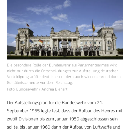
Die besondere Rolle der Bundeswehr als Parlamentsarmee wird
nicht nur durch die Entschei- dungen zur Aufstellung deutscher
Verteidigungskräfte deutlich, son- dern auch wiederkehrend durch
Ge- löbnisse heute vor dem Reichstag.
Foto: Bundeswehr / Andrea Bienert
Der Aufstellungsplan für die Bundeswehr vom 21.
September 1955 legte fest, dass der Aufbau des Heeres mit
zwölf Divisionen bis zum Januar 1959 abgeschlossen sein
sollte, bis Januar 1960 dann der Aufbau von Luftwaffe und