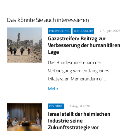
Das könnte Sie auch interessieren
7. August 2026
INTERNATIONAL
BUNDESWEHR
Gazastreifen: Beitrag zur
Verbesserung der humanitären
Lage
Das Bundesministerium der
Verteidigung wird entlang eines
trilateralen Memorandum of…
Mehr
7. August 2026
INDUSTRIE
Israel stellt der heimischen
Industrie seine
Zukunftsstrategie vor