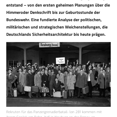
entstand – von den ersten geheimen Planungen über die
Himmeroder Denkschrift bis zur Geburtsstunde der
Bundeswehr. Eine fundierte Analyse der politischen,
militärischen und strategischen Weichenstellungen, die
Deutschlands Sicherheitsarchitektur bis heute prägen.
Rekruten für das Panzergrenadierbatail- lon 281 kommen mit