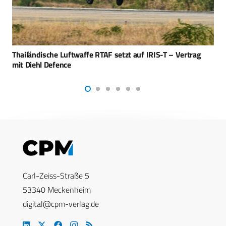
Mehr Reichweite für die Luftverteidigung mit IRIS-T SLX
Carl-Zeiss-Straße 5
53340 Meckenheim
digital@cpm-verlag.de