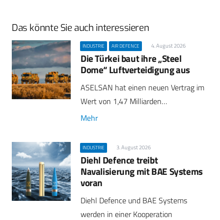
Das könnte Sie auch interessieren
4. August 2026
INDUSTRIE
AIR DEFENCE
Die Türkei baut ihre „Steel
Dome“ Luftverteidigung aus
ASELSAN hat einen neuen Vertrag im
Wert von 1,47 Milliarden…
Mehr
3. August 2026
INDUSTRIE
Diehl Defence treibt
Navalisierung mit BAE Systems
voran
Diehl Defence und BAE Systems
werden in einer Kooperation