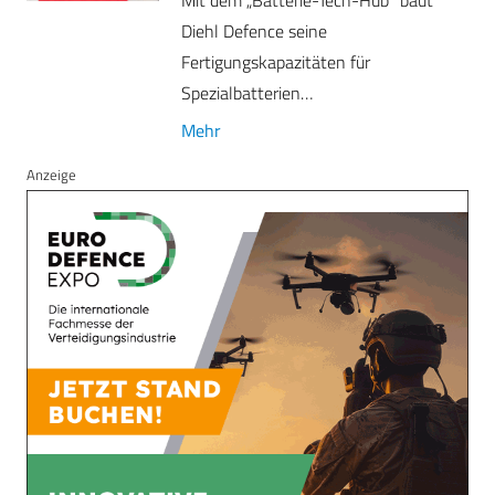
Mit dem „Batterie-Tech-Hub“ baut
Diehl Defence seine
Fertigungskapazitäten für
Spezialbatterien…
Mehr
Anzeige