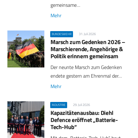
gemeinsame…
Mehr
31. Juli 2026
BUNDESWEHR
Marsch zum Gedenken 2026 –
Marschierende, Angehörige &
Politik erinnern gemeinsam
Der neunte Marsch zum Gedenken
endete gestern am Ehrenmal der…
Mehr
29. Juli 2026
INDUSTRIE
Kapazitätenausbau: Diehl
Defence eröffnet „Batterie-
Tech-Hub“