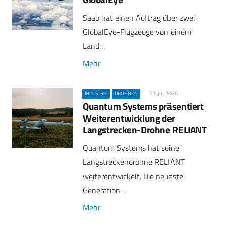
Saab hat einen Auftrag über zwei
GlobalEye-Flugzeuge von einem
Land…
Mehr
27. Juli 2026
INDUSTRIE
DROHNEN
Quantum Systems präsentiert
Weiterentwicklung der
Langstrecken-Drohne RELIANT
Quantum Systems hat seine
Langstreckendrohne RELIANT
weiterentwickelt. Die neueste
Generation…
Mehr