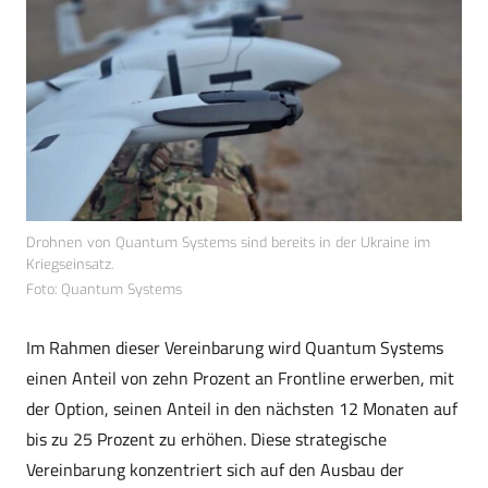
Drohnen von Quantum Systems sind bereits in der Ukraine im
Kriegseinsatz.
Foto: Quantum Systems
Im Rahmen dieser Vereinbarung wird Quantum Systems
einen Anteil von zehn Prozent an Frontline erwerben, mit
der Option, seinen Anteil in den nächsten 12 Monaten auf
bis zu 25 Prozent zu erhöhen. Diese strategische
Vereinbarung konzentriert sich auf den Ausbau der