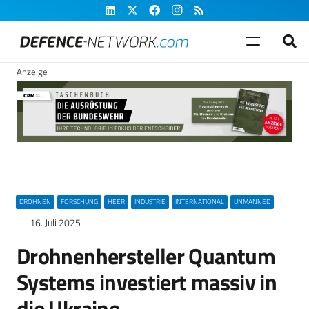
Anzeige
DROHNEN
FORSCHUNG
HEER
INDUSTRIE
INTERNATIONAL
UNMANNED
16. Juli 2025
Drohnenhersteller Quantum
Systems investiert massiv in
die Ukraine