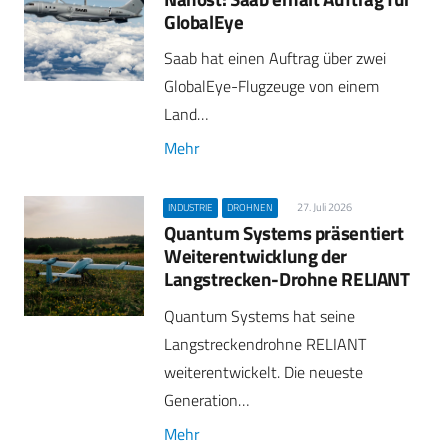
GlobalEye
Saab hat einen Auftrag über zwei
GlobalEye-Flugzeuge von einem
Land…
Mehr
27. Juli 2026
INDUSTRIE
DROHNEN
Quantum Systems präsentiert
Weiterentwicklung der
Langstrecken-Drohne RELIANT
Quantum Systems hat seine
Langstreckendrohne RELIANT
weiterentwickelt. Die neueste
Generation…
Mehr