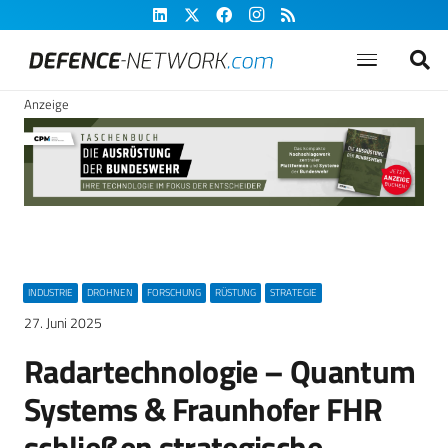
Anzeige
INDUSTRIE
DROHNEN
FORSCHUNG
RÜSTUNG
STRATEGIE
27. Juni 2025
Radartechnologie – Quantum
Systems & Fraunhofer FHR
schließen strategische