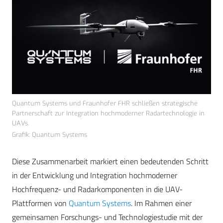
Quantum Systems und Fraunhofer FHR schließen strategische
Partnerschaft zur Integration hochmoderner Radartechnologie in
UAVs.
Grafik: Quantum Systems
Diese Zusammenarbeit markiert einen bedeutenden Schritt
in der Entwicklung und Integration hochmoderner
Hochfrequenz- und Radarkomponenten in die UAV-
Plattformen von
Quantum Systems
. Im Rahmen einer
gemeinsamen Forschungs- und Technologiestudie mit der