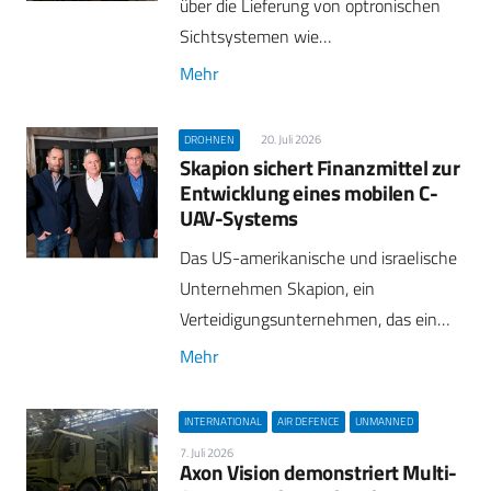
über die Lieferung von optronischen
Sichtsystemen wie…
Mehr
20. Juli 2026
DROHNEN
Skapion sichert Finanzmittel zur
Entwicklung eines mobilen C-
UAV-Systems
Das US-amerikanische und israelische
Unternehmen Skapion, ein
Verteidigungsunternehmen, das ein…
Mehr
INTERNATIONAL
AIR DEFENCE
UNMANNED
7. Juli 2026
Axon Vision demonstriert Multi-