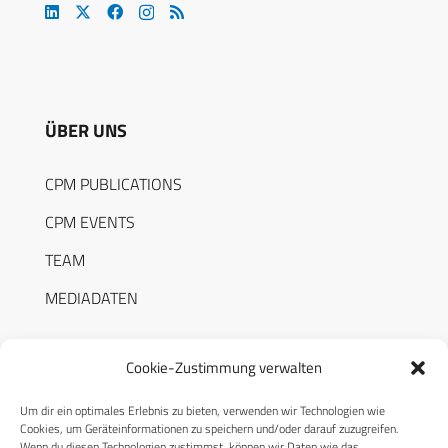
ÜBER UNS
CPM PUBLICATIONS
CPM EVENTS
TEAM
MEDIADATEN
Cookie-Zustimmung verwalten
Um dir ein optimales Erlebnis zu bieten, verwenden wir Technologien wie
RECHTLICHES
Cookies, um Geräteinformationen zu speichern und/oder darauf zuzugreifen.
Wenn du diesen Technologien zustimmst, können wir Daten wie das