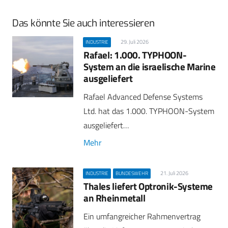
Das könnte Sie auch interessieren
29. Juli 2026
INDUSTRIE
Rafael: 1.000. TYPHOON-
System an die israelische Marine
ausgeliefert
Rafael Advanced Defense Systems
Ltd. hat das 1.000. TYPHOON-System
ausgeliefert…
Mehr
21. Juli 2026
INDUSTRIE
BUNDESWEHR
Thales liefert Optronik-Systeme
an Rheinmetall
Ein umfangreicher Rahmenvertrag