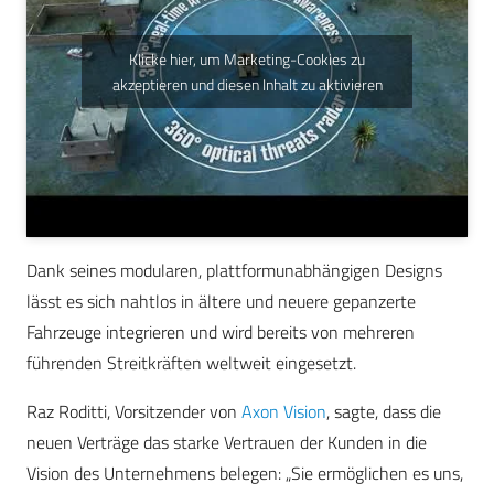
Klicke hier, um Marketing-Cookies zu
akzeptieren und diesen Inhalt zu aktivieren
Dank seines modularen, plattformunabhängigen Designs
lässt es sich nahtlos in ältere und neuere gepanzerte
Fahrzeuge integrieren und wird bereits von mehreren
führenden Streitkräften weltweit eingesetzt.
Raz Roditti, Vorsitzender von
Axon Vision
, sagte, dass die
neuen Verträge das starke Vertrauen der Kunden in die
Vision des Unternehmens belegen: „Sie ermöglichen es uns,