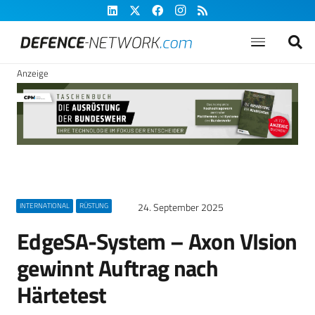
Anzeige
24. September 2025
INTERNATIONAL
RÜSTUNG
EdgeSA-System – Axon VIsion
gewinnt Auftrag nach
Härtetest