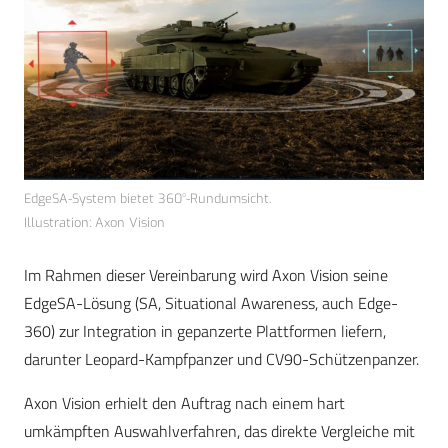
EdgeSA-System bietet 360°-Rundumsicht.
Illustration: Axon Vision
Im Rahmen dieser Vereinbarung wird Axon Vision seine
EdgeSA-Lösung (SA, Situational Awareness, auch Edge-
360) zur Integration in gepanzerte Plattformen liefern,
darunter Leopard-Kampfpanzer und CV90-Schützenpanzer.
Axon Vision erhielt den Auftrag nach einem hart
umkämpften Auswahlverfahren, das direkte Vergleiche mit