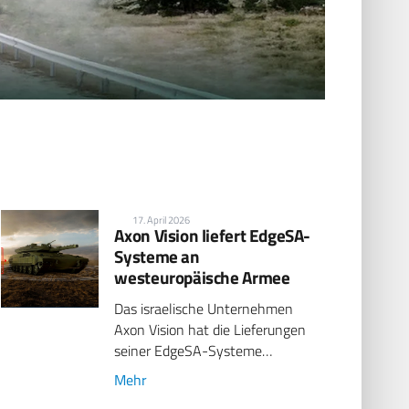
17. April 2026
Axon Vision liefert EdgeSA-
Systeme an
westeuropäische Armee
Das israelische Unternehmen
Axon Vision hat die Lieferungen
seiner EdgeSA-Systeme…
Mehr