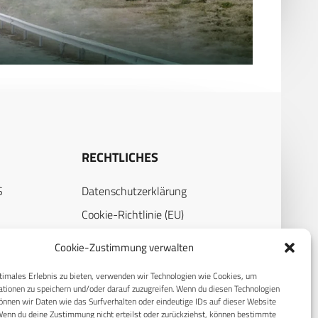
RECHTLICHES
S
Datenschutzerklärung
Cookie-Richtlinie (EU)
AGB
Cookie-Zustimmung verwalten
Compliance
timales Erlebnis zu bieten, verwenden wir Technologien wie Cookies, um
Impressum
tionen zu speichern und/oder darauf zuzugreifen. Wenn du diesen Technologien
nnen wir Daten wie das Surfverhalten oder eindeutige IDs auf dieser Website
Wenn du deine Zustimmung nicht erteilst oder zurückziehst, können bestimmte