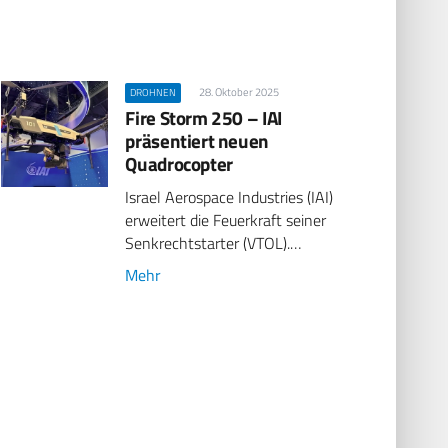
28. Oktober 2025
DROHNEN
Fire Storm 250 – IAI
präsentiert neuen
Quadrocopter
Israel Aerospace Industries (IAI)
erweitert die Feuerkraft seiner
Senkrechtstarter (VTOL).…
Mehr