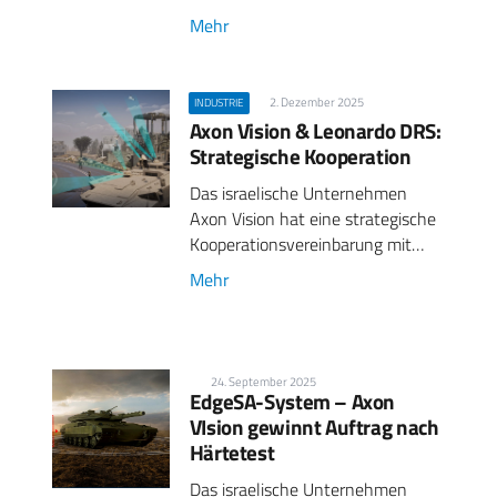
Mehr
2. Dezember 2025
INDUSTRIE
Axon Vision & Leonardo DRS:
Strategische Kooperation
Das israelische Unternehmen
Axon Vision hat eine strategische
Kooperationsvereinbarung mit…
Mehr
24. September 2025
EdgeSA-System – Axon
VIsion gewinnt Auftrag nach
Härtetest
Das israelische Unternehmen