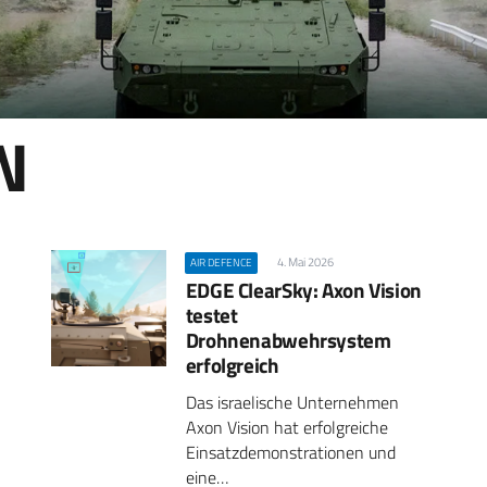
N
4. Mai 2026
AIR DEFENCE
EDGE ClearSky: Axon Vision
testet
Drohnenabwehrsystem
erfolgreich
Das israelische Unternehmen
Axon Vision hat erfolgreiche
Einsatzdemonstrationen und
eine…