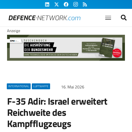
Anzeige
16. Mai 2026
INTERNATIONAL
LUFTWAFFE
F-35 Adir: Israel erweitert
Reichweite des
Kampfflugzeugs