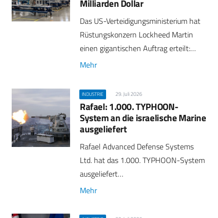
Milliarden Dollar
Das US-Verteidigungsministerium hat
Rüstungskonzern Lockheed Martin
einen gigantischen Auftrag erteilt:…
Mehr
29. Juli 2026
INDUSTRIE
Rafael: 1.000. TYPHOON-
System an die israelische Marine
ausgeliefert
Rafael Advanced Defense Systems
Ltd. hat das 1.000. TYPHOON-System
ausgeliefert…
Mehr