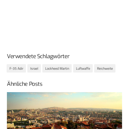
Verwendete Schlagwörter
F-35 Adir
Israel
Lockheed Martin
Luftwaffe
Reichweite
Ähnliche Posts