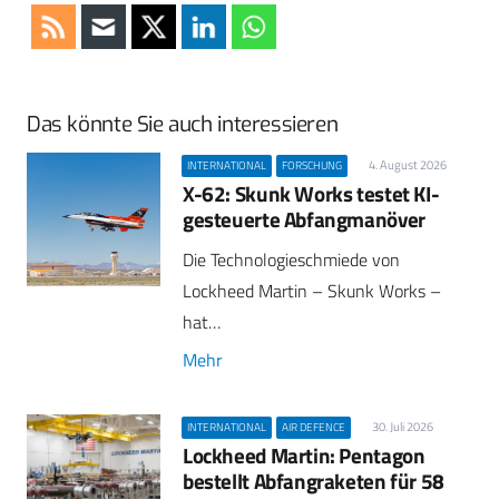
Das könnte Sie auch interessieren
4. August 2026
INTERNATIONAL
FORSCHUNG
X-62: Skunk Works testet KI-
gesteuerte Abfangmanöver
Die Technologieschmiede von
Lockheed Martin – Skunk Works –
hat…
Mehr
30. Juli 2026
INTERNATIONAL
AIR DEFENCE
Lockheed Martin: Pentagon
bestellt Abfangraketen für 58