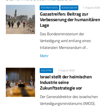
7. August 2026
INTERNATIONAL
BUNDESWEHR
Gazastreifen: Beitrag zur
Verbesserung der humanitären
Lage
Das Bundesministerium der
Verteidigung wird entlang eines
trilateralen Memorandum of…
Mehr
7. August 2026
INDUSTRIE
Israel stellt der heimischen
Industrie seine
Zukunftsstrategie vor
Der Generaldirektor des israelischen
Verteidigungsministeriums (IMOD),