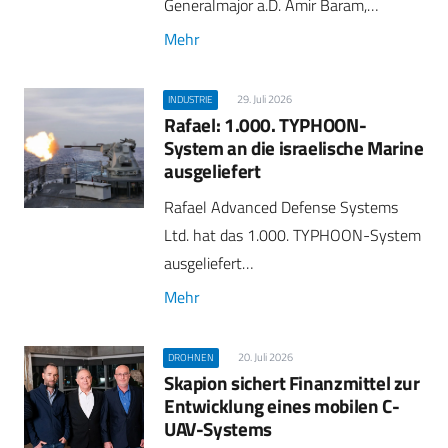
Generalmajor a.D. Amir Baram,…
Mehr
29. Juli 2026
INDUSTRIE
Rafael: 1.000. TYPHOON-
System an die israelische Marine
ausgeliefert
Rafael Advanced Defense Systems
Ltd. hat das 1.000. TYPHOON-System
ausgeliefert…
Mehr
20. Juli 2026
DROHNEN
Skapion sichert Finanzmittel zur
Entwicklung eines mobilen C-
UAV-Systems