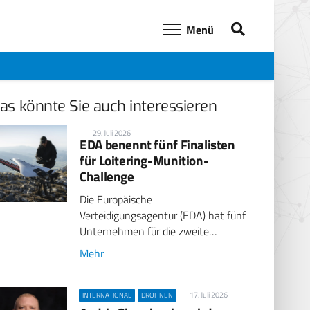
Menü
as könnte Sie auch interessieren
29. Juli 2026
EDA benennt fünf Finalisten
für Loitering-Munition-
Challenge
Die Europäische
Verteidigungsagentur (EDA) hat fünf
Unternehmen für die zweite…
Mehr
17. Juli 2026
INTERNATIONAL
DROHNEN