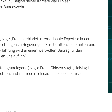
ika. Zu Beginn seiner Karriere war Dirksen
der Bundeswehr.
g
, sagt: „Frank verbindet internationale Expertise in der
eziehungen zu Regierungen, Streitkräften, Lieferanten und
rfahrung wird er einen wertvollen Beitrag für den
en uns auf ihn.“
iten grundlegend“, sagte Frank Dirksen sagt. „Helsing ist
führen, und ich freue mich darauf, Teil des Teams zu