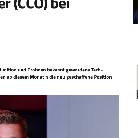
r (CCO) bei
g Munition und Drohnen bekannt gewordene Tech-
en ab diesem Monat n die neu geschaffene Position