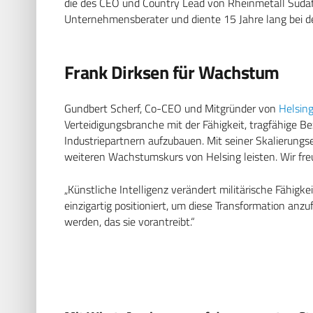
die des CEO und Country Lead von Rheinmetall Südafr
Unternehmensberater und diente 15 Jahre lang bei 
Frank Dirksen für Wachstum
Gundbert Scherf, Co-CEO und Mitgründer von
Helsin
Verteidigungsbranche mit der Fähigkeit, tragfähige B
Industriepartnern aufzubauen. Mit seiner Skalierungse
weiteren Wachstumskurs von Helsing leisten. Wir freu
„Künstliche Intelligenz verändert militärische Fähigke
einzigartig positioniert, um diese Transformation anzu
werden, das sie vorantreibt.“