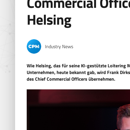
Commercial Office
Helsing
Industry News
Wie Helsing, das für seine KI-gestützte Loiterin
Unternehmen, heute bekannt gab, wird Frank Dirks
des Chief Commercial Officers übernehmen.