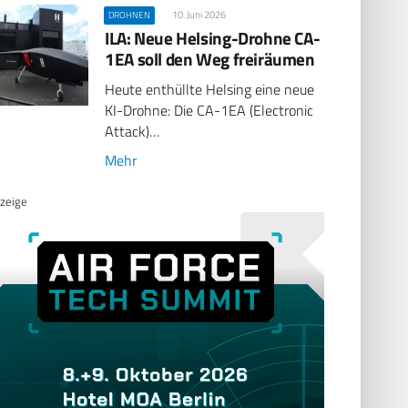
10. Juni 2026
DROHNEN
ILA: Neue Helsing-Drohne CA-
1EA soll den Weg freiräumen
Heute enthüllte Helsing eine neue
KI-Drohne: Die CA-1EA (Electronic
Attack)…
Mehr
zeige