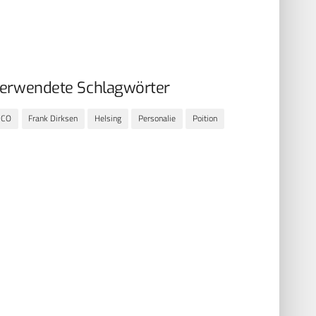
erwendete Schlagwörter
CCO
Frank Dirksen
Helsing
Personalie
Poition