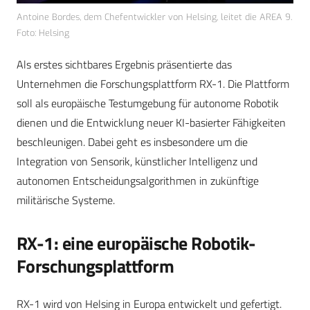
Antoine Bordes, dem Chefentwickler von Helsing, leitet die AREA 9.
Foto: Helsing
Als erstes sichtbares Ergebnis präsentierte das
Unternehmen die Forschungsplattform RX-1. Die Plattform
soll als europäische Testumgebung für autonome Robotik
dienen und die Entwicklung neuer KI-basierter Fähigkeiten
beschleunigen. Dabei geht es insbesondere um die
Integration von Sensorik, künstlicher Intelligenz und
autonomen Entscheidungsalgorithmen in zukünftige
militärische Systeme.
RX-1: eine europäische Robotik-
Forschungsplattform
RX-1 wird von Helsing in Europa entwickelt und gefertigt.