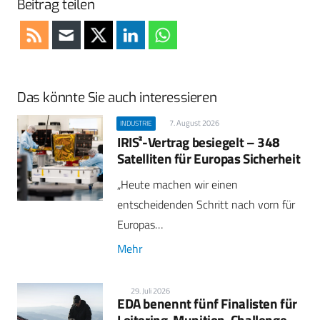
Beitrag teilen
Das könnte Sie auch interessieren
7. August 2026
INDUSTRIE
IRIS²-Vertrag besiegelt – 348
Satelliten für Europas Sicherheit
„Heute machen wir einen
entscheidenden Schritt nach vorn für
Europas…
Mehr
29. Juli 2026
EDA benennt fünf Finalisten für
Loitering-Munition-Challenge