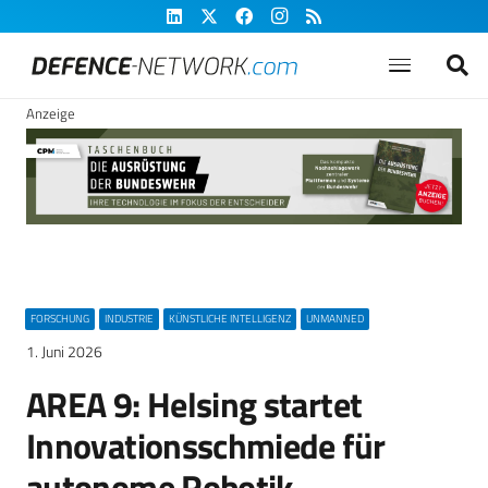
Anzeige
FORSCHUNG
INDUSTRIE
KÜNSTLICHE INTELLIGENZ
UNMANNED
1. Juni 2026
AREA 9: Helsing startet
Innovationsschmiede für
autonome Robotik