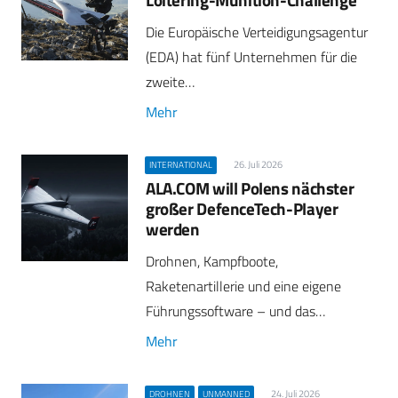
Die Europäische Verteidigungsagentur
(EDA) hat fünf Unternehmen für die
zweite…
Mehr
26. Juli 2026
INTERNATIONAL
ALA.COM will Polens nächster
großer DefenceTech-Player
werden
Drohnen, Kampfboote,
Raketenartillerie und eine eigene
Führungssoftware – und das…
Mehr
24. Juli 2026
DROHNEN
UNMANNED