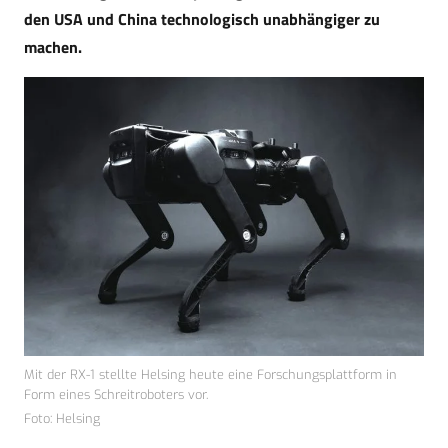
den USA und China technologisch unabhängiger zu
machen.
Mit der RX-1 stellte Helsing heute eine Forschungsplattform in
Form eines Schreitroboters vor.
Foto: Helsing