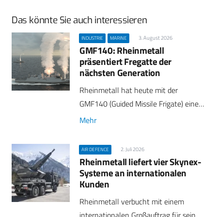
Das könnte Sie auch interessieren
3. August 2026
INDUSTRIE
MARINE
GMF140: Rheinmetall
präsentiert Fregatte der
nächsten Generation
Rheinmetall hat heute mit der
GMF140 (Guided Missile Frigate) eine…
Mehr
2. Juli 2026
AIR DEFENCE
Rheinmetall liefert vier Skynex-
Systeme an internationalen
Kunden
Rheinmetall verbucht mit einem
internationalen Großauftrag für sein