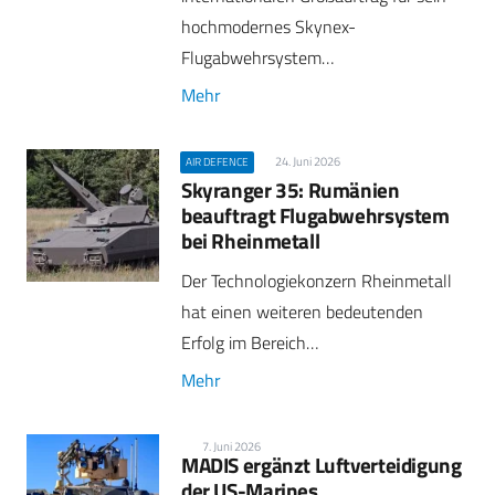
hochmodernes Skynex-
Flugabwehrsystem…
Mehr
24. Juni 2026
AIR DEFENCE
Skyranger 35: Rumänien
beauftragt Flugabwehrsystem
bei Rheinmetall
Der Technologiekonzern Rheinmetall
hat einen weiteren bedeutenden
Erfolg im Bereich…
Mehr
7. Juni 2026
MADIS ergänzt Luftverteidigung
der US-Marines