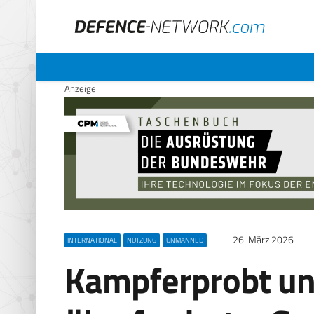
Anzeige
26. März 2026
INTERNATIONAL
NUTZUNG
UNMANNED
Kampferprobt un