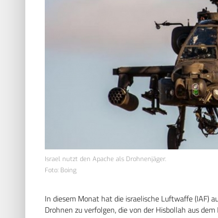
Israel nutzt den Apache als Drohnenjäger.
Foto: Boing
In diesem Monat hat die israelische Luftwaffe (IAF)
Drohnen zu verfolgen, die von der Hisbollah aus dem 