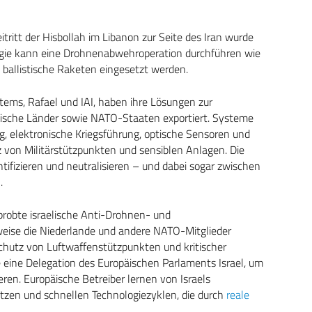
tritt der Hisbollah im Libanon zur Seite des Iran wurde
logie kann eine Drohnenabwehroperation durchführen wie
 ballistische Raketen eingesetzt werden.
tems, Rafael und IAI, haben ihre Lösungen zur
äische Länder sowie NATO-Staaten exportiert. Systeme
ng, elektronische Kriegsführung, optische Sensoren und
 von Militärstützpunkten und sensiblen Anlagen. Die
entifizieren und neutralisieren – und dabei sogar zwischen
.
robte israelische Anti-Drohnen- und
eise die Niederlande und andere NATO-Mitglieder
hutz von Luftwaffenstützpunkten und kritischer
 eine Delegation des Europäischen Parlaments Israel, um
ren. Europäische Betreiber lernen von Israels
tzen und schnellen Technologiezyklen, die durch
reale