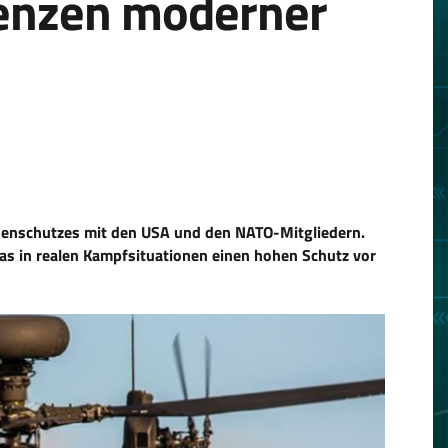
renzen moderner
ohnenschutzes mit den USA und den NATO-Mitgliedern.
 das in realen Kampfsituationen einen hohen Schutz vor