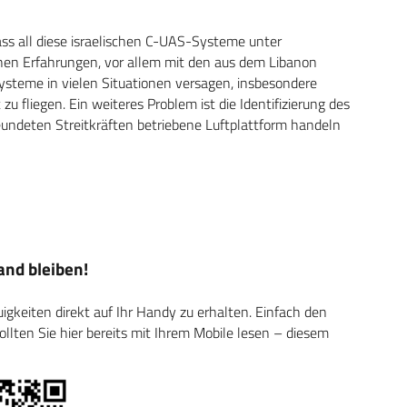
dass all diese israelischen C-UAS-Systeme unter
chen Erfahrungen, vor allem mit den aus dem Libanon
ysteme in vielen Situationen versagen, insbesondere
u fliegen. Ein weiteres Problem ist die Identifizierung des
eundeten Streitkräften betriebene Luftplattform handeln
nd bleiben!
keiten direkt auf Ihr Handy zu erhalten. Einfach den
ten Sie hier bereits mit Ihrem Mobile lesen – diesem