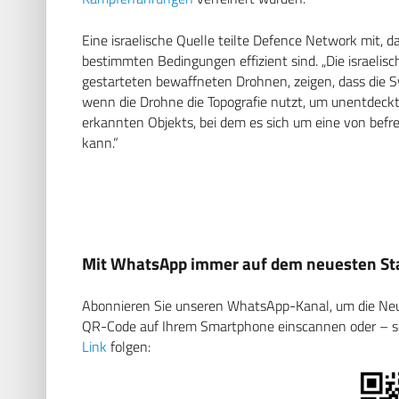
Eine israelische Quelle teilte Defence Network mit, 
bestimmten Bedingungen effizient sind. „Die israelis
gestarteten bewaffneten Drohnen, zeigen, dass die S
wenn die Drohne die Topografie nutzt, um unentdeckt z
erkannten Objekts, bei dem es sich um eine von befr
kann.“
Mit WhatsApp immer auf dem neuesten Sta
Abonnieren Sie unseren WhatsApp-Kanal, um die Neuig
QR-Code auf Ihrem Smartphone einscannen oder – soll
Link
folgen: