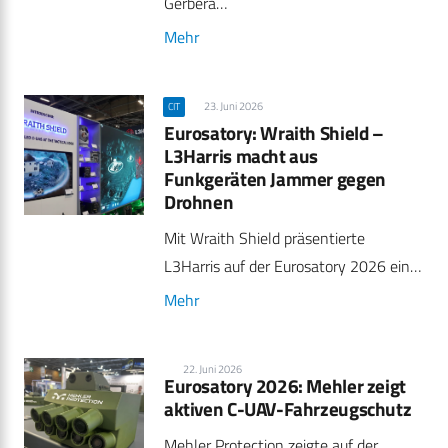
Gerbera…
Mehr
23. Juni 2026
CIT
Eurosatory: Wraith Shield –
L3Harris macht aus
Funkgeräten Jammer gegen
Drohnen
Mit Wraith Shield präsentierte
L3Harris auf der Eurosatory 2026 ein…
Mehr
22. Juni 2026
Eurosatory 2026: Mehler zeigt
aktiven C-UAV-Fahrzeugschutz
Mehler Protection zeigte auf der