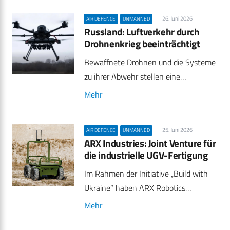
26. Juni 2026
AIR DEFENCE
UNMANNED
Russland: Luftverkehr durch
Drohnenkrieg beeinträchtigt
Bewaffnete Drohnen und die Systeme
zu ihrer Abwehr stellen eine…
Mehr
25. Juni 2026
AIR DEFENCE
UNMANNED
ARX Industries: Joint Venture für
die industrielle UGV-Fertigung
Im Rahmen der Initiative „Build with
Ukraine“ haben ARX Robotics…
Mehr