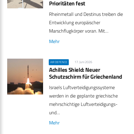
Prioritäten fest
Rheinmetall und Destinus treiben die
Entwicklung europäischer
Marschflugkörper voran. Mit…
Mehr
17. Juni 2026
AIR DEFENCE
Achilles Shield: Neuer
Schutzschirm für Griechenland
Israels Luftverteidigungssysteme
werden in die geplante griechische
mehrschichtige Luftverteidigungs-
und…
Mehr