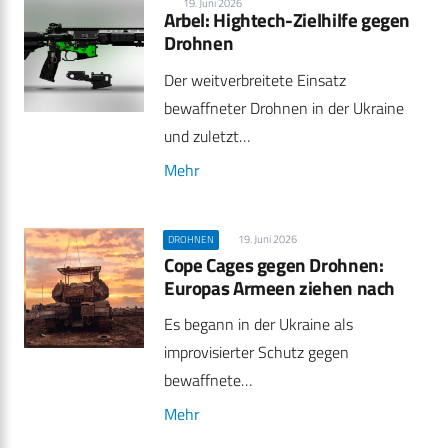
19. Juni 2026
Arbel: Hightech-Zielhilfe gegen
Drohnen
Der weitverbreitete Einsatz
bewaffneter Drohnen in der Ukraine
und zuletzt…
Mehr
19. Juni 2026
DROHNEN
Cope Cages gegen Drohnen:
Europas Armeen ziehen nach
Es begann in der Ukraine als
improvisierter Schutz gegen
bewaffnete…
Mehr