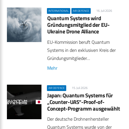
16. Juli 2026
INTERNATIONAL
AIR DEFENCE
Quantum Systems wird
Gründungsmitglied der EU-
Ukraine Drone Alliance
EU-Kommission beruft Quantum
Systems in den exklusiven Kreis der
Gründungsmitglieder…
Mehr
15. Juli 2026
AIR DEFENCE
Japan: Quantum Systems für
„Counter-UAS“-Proof-of-
Concept-Programm ausgewählt
Der deutsche Drohnenhersteller
Quantum Systems wurde von der