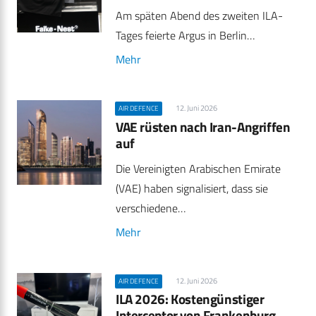
Am späten Abend des zweiten ILA-
Tages feierte Argus in Berlin…
Mehr
12. Juni 2026
AIR DEFENCE
VAE rüsten nach Iran-Angriffen
auf
Die Vereinigten Arabischen Emirate
(VAE) haben signalisiert, dass sie
verschiedene…
Mehr
12. Juni 2026
AIR DEFENCE
ILA 2026: Kostengünstiger
Interceptor von Frankenburg