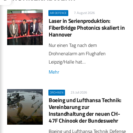
7. August 2026
AIR DEFENCE
Laser in Serienproduktion:
FiberBridge Photonics skaliert in
Hannover
Nur einen Tag nach dem
Drohnenalarm am Flughafen
Leipzig/Halle hat…
Mehr
23. Juli 2026
DROHNEN
Boeing und Lufthansa Technik:
Vereinbarung zur
Instandhaltung der neuen CH-
47F Chinook der Bundeswehr
Boeing und Lufthansa Technik Defense