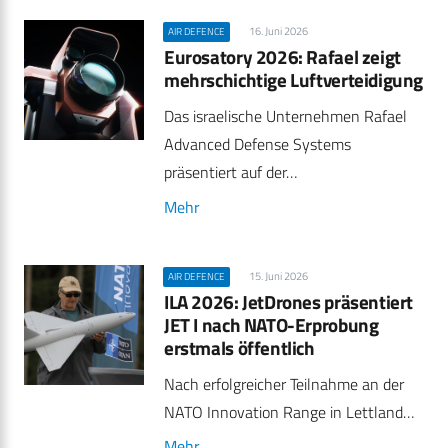
16. Juni 2026
AIR DEFENCE
Eurosatory 2026: Rafael zeigt
mehrschichtige Luftverteidigung
Das israelische Unternehmen Rafael
Advanced Defense Systems
präsentiert auf der…
Mehr
15. Juni 2026
AIR DEFENCE
ILA 2026: JetDrones präsentiert
JET I nach NATO-Erprobung
erstmals öffentlich
Nach erfolgreicher Teilnahme an der
NATO Innovation Range in Lettland…
Mehr