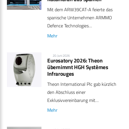
Mit dem ARW39CAT-A feierte das
spanische Unternehmen ARMMO
Defence Technologies…
Mehr
20. Juni 2026
Eurosatory 2026: Theon
übernimmt HGH Systèmes
Infrarouges
Theon International Plc gab kürzlich
den Abschluss einer
Exklusivvereinbarung mit…
Mehr