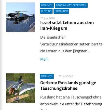
DROHNEN
NAHER & MITTLERER OSTEN
RÜSTUNG
UNMANNED
25. Juni 2026
Israel setzt Lehren aus dem
Iran-Krieg um
Die israelischen
Verteidigungsindustrien setzen bereits
die Lehren aus dem jüngsten…
Mehr
24. Juni 2026
DROHNEN
Gerbera: Russlands günstige
Täuschungsdrohne
Russland hat eine Täuschungsdrohne
entwickelt, die unter der Bezeichnung