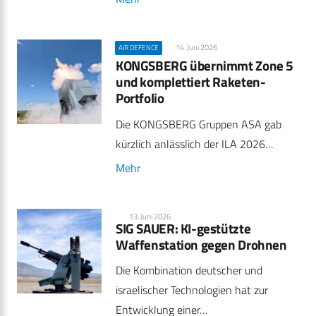
14. Juni 2026
AIR DEFENCE
KONGSBERG übernimmt Zone 5
und komplettiert Raketen-
Portfolio
Die KONGSBERG Gruppen ASA gab
kürzlich anlässlich der ILA 2026…
Mehr
13. Juni 2026
SIG SAUER: KI-gestützte
Waffenstation gegen Drohnen
Die Kombination deutscher und
israelischer Technologien hat zur
Entwicklung einer…