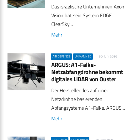
Das israelische Unternehmen Axon
Vision hat sein System EDGE
ClearSky…
Mehr
30. Juni 2026
AIR DEFENCE
UNMANNED
ARGUS: A1-Falke-
Netzabfangdrohne bekommt
digitales LiDAR von Ouster
Der Hersteller des auf einer
Netzdrohne basierenden
Abfangsystems A1-Falke, ARGUS…
Mehr
30. Juni 2026