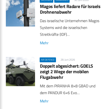
DROHNEN
UNMANNED
Magos liefert Radare für Israels
Drohnenabwehr
Das israelische Unternehmen Magos
Systems wird die israelischen
Streitkräfte (IDF)…
Mehr
28. Juni 2026
AIR DEFENCE
Doppelt abgesichert: GDELS
zeigt 2 Wege der mobilen
Flugabwehr
Mit dem PIRANHA 8×8 GBAD und
dem PANDUR 6×6 Evo…
Mehr