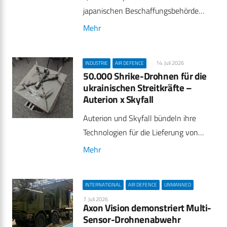
japanischen Beschaffungsbehörde…
Mehr
14. Juli 2026
INDUSTRIE
AIR DEFENCE
50.000 Shrike-Drohnen für die
ukrainischen Streitkräfte –
Auterion x Skyfall
Auterion und Skyfall bündeln ihre
Technologien für die Lieferung von…
Mehr
INTERNATIONAL
AIR DEFENCE
UNMANNED
7. Juli 2026
Axon Vision demonstriert Multi-
Sensor-Drohnenabwehr