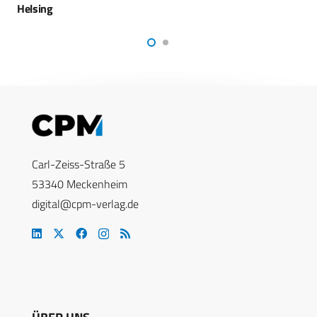
mit Chris Blättermann als CTO
Carl-Zeiss-Straße 5
53340 Meckenheim
digital@cpm-verlag.de