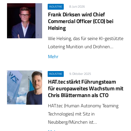
8. Juni 2026
INDUSTRIE
Frank Dirksen wird Chief
Commercial Officer (CCO) bei
Helsing
Wie Helsing, das für seine KI-gestützte
Loitering Munition und Drohnen…
Mehr
9. Oktober 2025
INDUSTRIE
HAT.tec stärkt Führungsteam
für europaweites Wachstum mit
Chris Blättermann als CTO
HAT.tec (Human Autonomy Teaming
Technologies) mit Sitz in
Neubiberg/München ist…