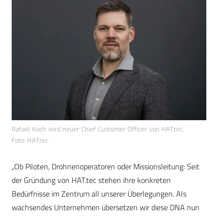
Rafael Koch wird neuer Chief Customer Officer von HAT.tec.
Foto: HAT.tec
„Ob Piloten, Drohnenoperatoren oder Missionsleitung: Seit
der Gründung von HAT.tec stehen ihre konkreten
Bedürfnisse im Zentrum all unserer Überlegungen. Als
wachsendes Unternehmen übersetzen wir diese DNA nun