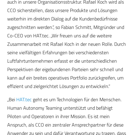
auch in unsere Organisationsstruktur. Rafael Koch wird als
CCO sicherstellen, dass unsere Produkte und Lösungen
weiterhin im direkten Dialog auf die Kundenbedürfnisse
zugeschnitten werden.“, so Fabian Schmitt, Mitgründer und
Co-CEO von HAT.tec. „Wir freuen uns auf die weitere
Zusammenarbeit mit Rafael Koch in der neuen Rolle. Durch
seine vielfältigen Erfahrungen bei verschiedensten
Luftfahrtunternehmen erfasst er die unterschiedlichen
Perspektiven der eigebundenen Parteien sehr schnell und
kann auf ein breites operatives Portfolio zurückgreifen, um
effizient und zielgerichtet Lösungen zu entwickeln.“
„Bei
HAT.tec
geht es um Technologien für den Menschen.
Human Autonomy Teaming unterstützt und befähigt
Piloten und Operatoren in ihrer Mission. Es ist mein
Anspruch, als CCO ein zentraler Ansprechpartner für diese
Anwender zu sein und dafür Verantwortung zu tragen, dass