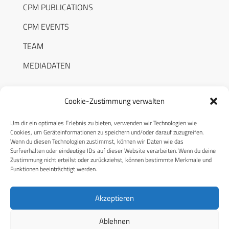
CPM PUBLICATIONS
CPM EVENTS
TEAM
MEDIADATEN
Cookie-Zustimmung verwalten
Um dir ein optimales Erlebnis zu bieten, verwenden wir Technologien wie
RECHTLICHES
Cookies, um Geräteinformationen zu speichern und/oder darauf zuzugreifen.
Wenn du diesen Technologien zustimmst, können wir Daten wie das
Surfverhalten oder eindeutige IDs auf dieser Website verarbeiten. Wenn du deine
Datenschutzerklärung
Zustimmung nicht erteilst oder zurückziehst, können bestimmte Merkmale und
Funktionen beeinträchtigt werden.
Cookie-Richtlinie (EU)
AGB
Akzeptieren
Compliance
Ablehnen