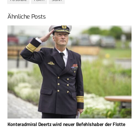
Ähnliche Posts
ARX Robotics erweitert Führungsteam für nächste
Wachstumsphase