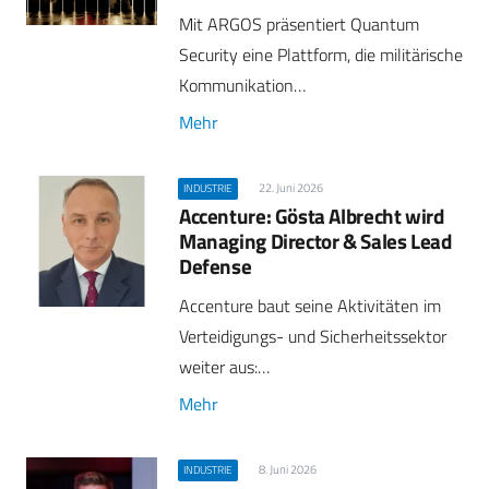
Mit ARGOS präsentiert Quantum
Security eine Plattform, die militärische
Kommunikation…
Mehr
22. Juni 2026
INDUSTRIE
Accenture: Gösta Albrecht wird
Managing Director & Sales Lead
Defense
Accenture baut seine Aktivitäten im
Verteidigungs- und Sicherheitssektor
weiter aus:…
Mehr
8. Juni 2026
INDUSTRIE