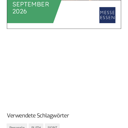
Verwendete Schlagwörter
Personalie
PLATH
SIGINT