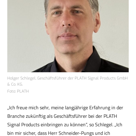
Holger Schlegel, Geschäftsführer der PLATH Signal Products GmbH
& Co. KG.
Foto: PLATH
„Ich freue mich sehr, meine langjährige Erfahrung in der
Branche zukünftig als Geschäftsführer bei der PLATH
Signal Products einbringen zu können“, so Schlegel. „Ich
bin mir sicher, dass Herr Schneider-Pungs und ich