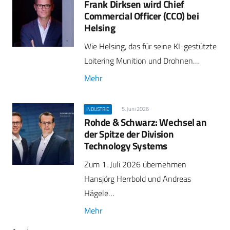
Frank Dirksen wird Chief
Commercial Officer (CCO) bei
Helsing
Wie Helsing, das für seine KI-gestützte
Loitering Munition und Drohnen…
Mehr
5. Juni 2026
INDUSTRIE
Rohde & Schwarz: Wechsel an
der Spitze der Division
Technology Systems
Zum 1. Juli 2026 übernehmen
Hansjörg Herrbold und Andreas
Hägele…
Mehr