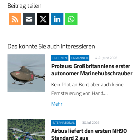
Beitrag teilen
Das könnte Sie auch interessieren
4. August 2026
DROHNEN
UNMANNED
Proteus: Großbritanniens erster
autonomer Marinehubschrauber
Kein Pilot an Bord, aber auch keine
Fernsteuerung von Hand.…
Mehr
30. Juli 2026
INTERNATIONAL
Airbus liefert den ersten NH90
Standard 2 aus