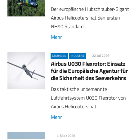
Der europäische Hubschrauber-Gigant
Airbus Helicopters hat den ersten
NH90 Standard…
Mehr
22. Juli 2026
DROHNEN
INDUSTRIE
Airbus U030 Flexrotor: Einsatz
für die Europäische Agentur für
die Sicherheit des Seeverkehrs
Das taktische unbemannte
Luftfahrtsystem U030 Flexrotor von
Airbus Helicopters hat…
Mehr
4. März 2026