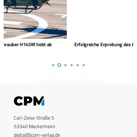
Erfolgreiche Erprobung des Airbus H160M Guepard
Carl-Zeiss-Straße 5
53340 Meckenheim
digital@cpm-verlag.de