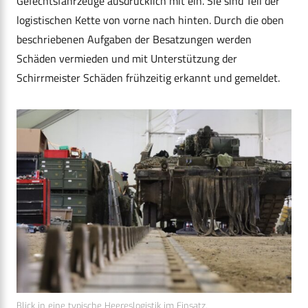
Gefechtsfahrzeuge ausdrücklich mit ein. Sie sind Teil der
logistischen Kette von vorne nach hinten. Durch die oben
beschriebenen Aufgaben der Besatzungen werden
Schäden vermieden und mit Unterstützung der
Schirrmeister Schäden frühzeitig erkannt und gemeldet.
Blick in eine typische Heereslogistik im Einsatz.