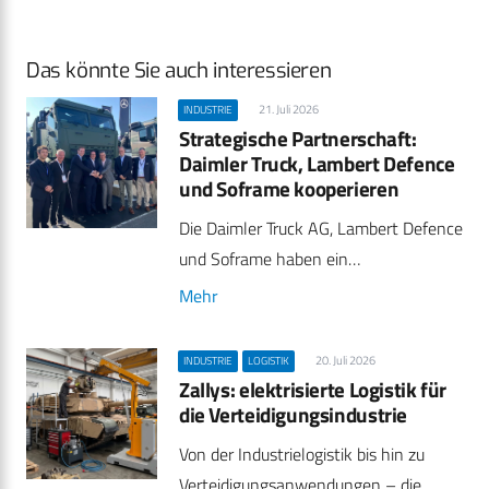
Das könnte Sie auch interessieren
21. Juli 2026
INDUSTRIE
Strategische Partnerschaft:
Daimler Truck, Lambert Defence
und Soframe kooperieren
Die Daimler Truck AG, Lambert Defence
und Soframe haben ein…
Mehr
20. Juli 2026
INDUSTRIE
LOGISTIK
Zallys: elektrisierte Logistik für
die Verteidigungsindustrie
Von der Industrielogistik bis hin zu
Verteidigungsanwendungen – die