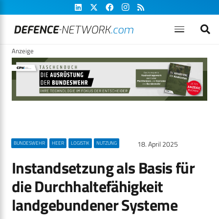
Anzeige
18. April 2025
BUNDESWEHR
HEER
LOGISTIK
NUTZUNG
Instandsetzung als Basis für
die Durchhaltefähigkeit
landgebundener Systeme