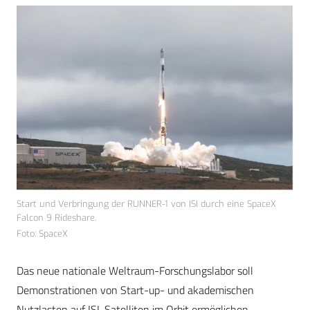
Start und Verbringung der RUNNER-1 von ISI durch eine SpaceX
Falcon 9 Rideshare.
Foto: SpaceX
Das neue nationale Weltraum-Forschungslabor soll
Demonstrationen von Start-up- und akademischen
Nutzlasten auf ISI-Satelliten im Orbit ermöglichen.