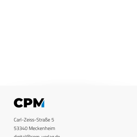
Carl-Zeiss-Straße 5
53340 Meckenheim
digital@cpm-verlag.de