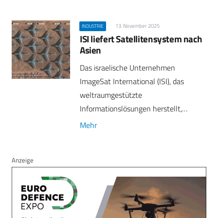
13. November 2025
INDUSTRIE
ISI liefert Satellitensystem nach
Asien
Das israelische Unternehmen
ImageSat International (ISI), das
weltraumgestützte
Informationslösungen herstellt,…
Mehr
Anzeige