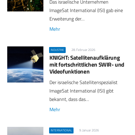
Das israelische Unternehmen
ImageSat International (ISI) gab eine
Erweiterung der…
Mehr
28. Februar 2026
INDUSTRIE
KNIGHT: Satellitenaufklärung
mit fortschrittlichen SWIR- und
Videofunktionen
Der israelische Satellitenspezialist
ImageSat International (ISI) gibt
bekannt, dass das…
Mehr
9. Januar 2026
INTERNATIONAL