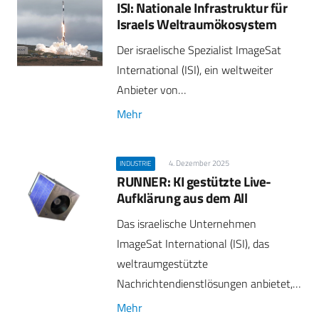
ISI: Nationale Infrastruktur für
Israels Weltraumökosystem
Der israelische Spezialist ImageSat
International (ISI), ein weltweiter
Anbieter von…
Mehr
4. Dezember 2025
INDUSTRIE
RUNNER: KI gestützte Live-
Aufklärung aus dem All
Das israelische Unternehmen
ImageSat International (ISI), das
weltraumgestützte
Nachrichtendienstlösungen anbietet,…
Mehr