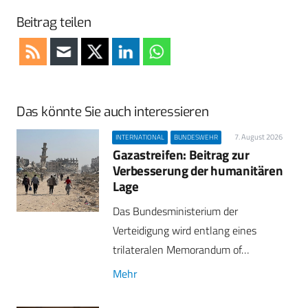
Beitrag teilen
Das könnte Sie auch interessieren
7. August 2026
INTERNATIONAL
BUNDESWEHR
Gazastreifen: Beitrag zur
Verbesserung der humanitären
Lage
Das Bundesministerium der
Verteidigung wird entlang eines
trilateralen Memorandum of…
Mehr