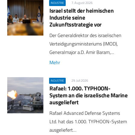
7. August 2026
INDUSTRIE
Israel stellt der heimischen
Industrie seine
Zukunftsstrategie vor
Der Generaldirektor des israelischen
Verteidigungsministeriums (IMOD),
Generalmajor a.D. Amir Baram,…
Mehr
29. Juli 2026
INDUSTRIE
Rafael: 1.000. TYPHOON-
System an die israelische Marine
ausgeliefert
Rafael Advanced Defense Systems
Ltd. hat das 1.000. TYPHOON-System
ausgeliefert…