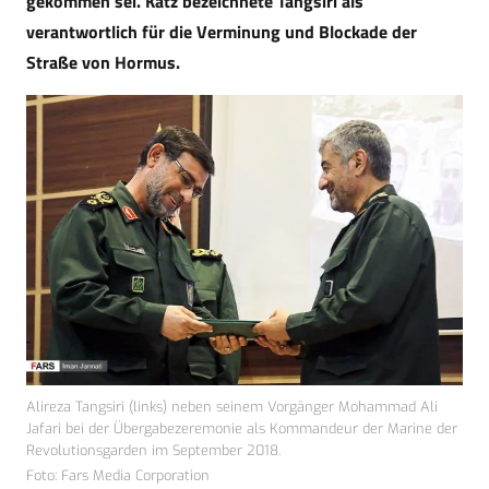
gekommen sei. Katz bezeichnete Tangsiri als
verantwortlich für die Verminung und Blockade der
Straße von Hormus.
Alireza Tangsiri (links) neben seinem Vorgänger Mohammad Ali
Jafari bei der Übergabezeremonie als Kommandeur der Marine der
Revolutionsgarden im September 2018.
Foto: Fars Media Corporation