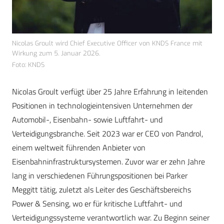
Nicolas Groult wird Chief Executive Officer von KNDS France mit
Wirkung zum 5. Januar 2026.
Foto: KNDS
Nicolas Groult verfügt über 25 Jahre Erfahrung in leitenden
Positionen in technologieintensiven Unternehmen der
Automobil-, Eisenbahn- sowie Luftfahrt- und
Verteidigungsbranche. Seit 2023 war er CEO von Pandrol,
einem weltweit führenden Anbieter von
Eisenbahninfrastruktursystemen. Zuvor war er zehn Jahre
lang in verschiedenen Führungspositionen bei Parker
Meggitt tätig, zuletzt als Leiter des Geschäftsbereichs
Power & Sensing, wo er für kritische Luftfahrt- und
Verteidigungssysteme verantwortlich war. Zu Beginn seiner