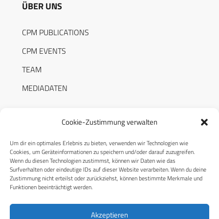
ÜBER UNS
CPM PUBLICATIONS
CPM EVENTS
TEAM
MEDIADATEN
Cookie-Zustimmung verwalten
Um dir ein optimales Erlebnis zu bieten, verwenden wir Technologien wie
RECHTLICHES
Cookies, um Geräteinformationen zu speichern und/oder darauf zuzugreifen.
Wenn du diesen Technologien zustimmst, können wir Daten wie das
Surfverhalten oder eindeutige IDs auf dieser Website verarbeiten. Wenn du deine
Datenschutzerklärung
Zustimmung nicht erteilst oder zurückziehst, können bestimmte Merkmale und
Funktionen beeinträchtigt werden.
Cookie-Richtlinie (EU)
AGB
Akzeptieren