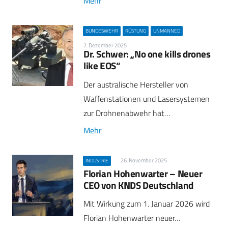
Mehr
BUNDESWEHR
RÜSTUNG
UNMANNED
7. Dezember 2025
Dr. Schwer: „No one kills drones
like EOS“
Der australische Hersteller von
Waffenstationen und Lasersystemen
zur Drohnenabwehr hat…
Mehr
26. November 2025
INDUSTRIE
Florian Hohenwarter – Neuer
CEO von KNDS Deutschland
Mit Wirkung zum 1. Januar 2026 wird
Florian Hohenwarter neuer…