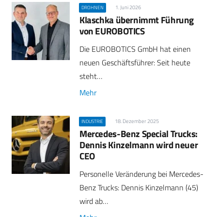
1. Juni 2026
DROHNEN
Klaschka übernimmt Führung
von EUROBOTICS
Die EUROBOTICS GmbH hat einen
neuen Geschäftsführer: Seit heute
steht…
Mehr
18. Dezember 2025
INDUSTRIE
Mercedes-Benz Special Trucks:
Dennis Kinzelmann wird neuer
CEO
Personelle Veränderung bei Mercedes-
Benz Trucks: Dennis Kinzelmann (45)
wird ab…