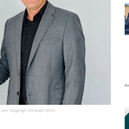
An
 sein Vorgänger Christoph Otten.