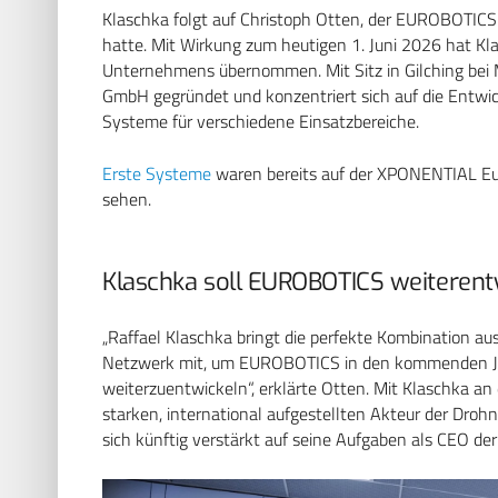
Klaschka folgt auf Christoph Otten, der EUROBOTICS
hatte. Mit Wirkung zum heutigen 1. Juni 2026 hat Klas
Unternehmens übernommen. Mit Sitz in Gilching be
GmbH gegründet und konzentriert sich auf die Entwi
Systeme für verschiedene Einsatzbereiche.
Erste Systeme
waren bereits auf der XPONENTIAL Eu
sehen.
Klaschka soll EUROBOTICS weiterent
„Raffael Klaschka bringt die perfekte Kombination a
Netzwerk mit, um EUROBOTICS in den kommenden Ja
weiterzuentwickeln“, erklärte Otten. Mit Klaschka a
starken, international aufgestellten Akteur der Droh
sich künftig verstärkt auf seine Aufgaben als CEO 