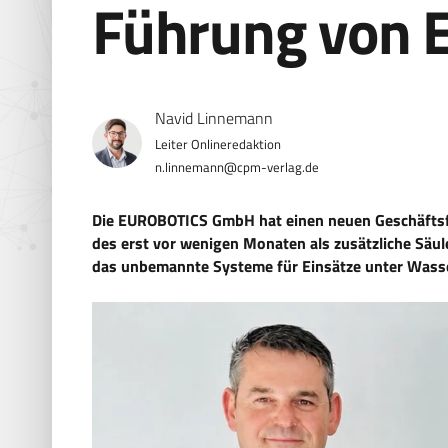
Führung von
Navid Linnemann
n.linnemann@cpm-verlag.de
Die EUROBOTICS GmbH hat einen neuen Geschäftsfüh
des erst vor wenigen Monaten als zusätzliche Sä
das unbemannte Systeme für Einsätze unter Wasser,