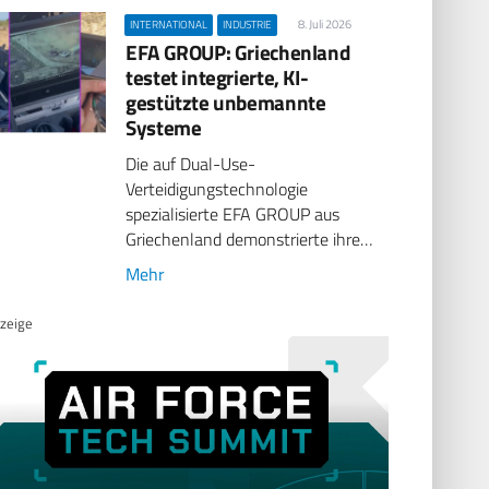
8. Juli 2026
INTERNATIONAL
INDUSTRIE
EFA GROUP: Griechenland
testet integrierte, KI-
gestützte unbemannte
Systeme
Die auf Dual-Use-
Verteidigungstechnologie
spezialisierte EFA GROUP aus
Griechenland demonstrierte ihre…
Mehr
zeige