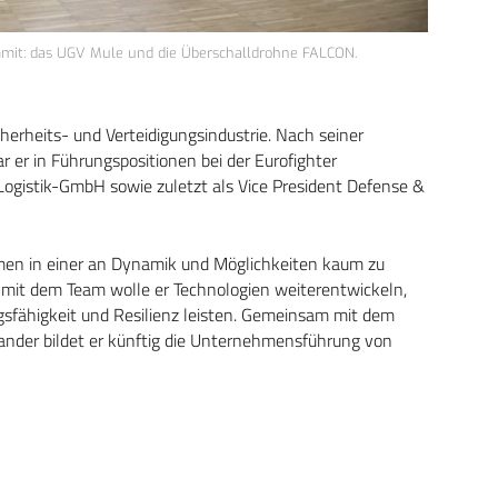
mit: das UGV Mule und die Überschalldrohne FALCON.
cherheits- und Verteidigungsindustrie. Nach seiner
r er in Führungspositionen bei der Eurofighter
ogistik-GmbH sowie zuletzt als Vice President Defense &
en in einer an Dynamik und Möglichkeiten kaum zu
mit dem Team wolle er Technologien weiterentwickeln,
ngsfähigkeit und Resilienz leisten. Gemeinsam mit dem
ander bildet er künftig die Unternehmensführung von