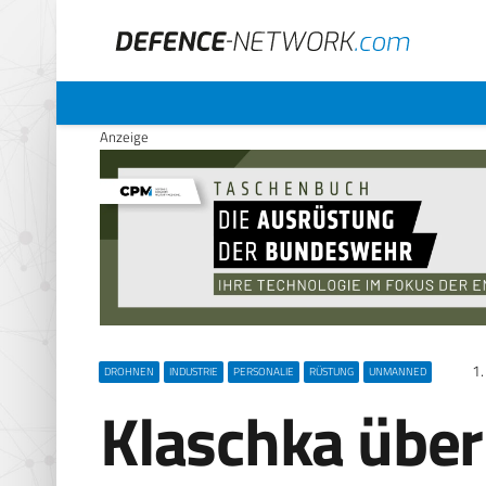
Anzeige
1.
DROHNEN
INDUSTRIE
PERSONALIE
RÜSTUNG
UNMANNED
Klaschka übe