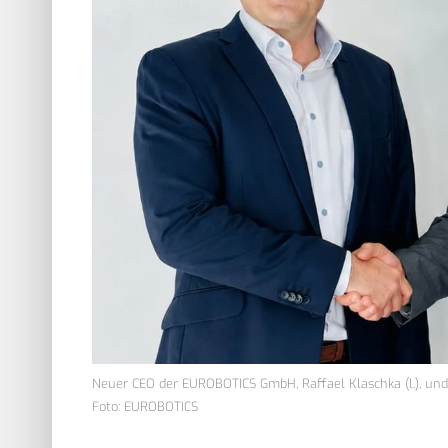
Neuer CEO der EUROBOTICS GmbH, Raffael Klaschka (l.), und
Foto: EUROBOTICS