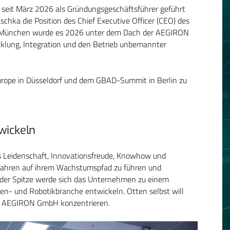
 seit März 2026 als Gründungsgeschäftsführer geführt
chka die Position des Chief Executive Officer (CEO) des
i München wurde es 2026 unter dem Dach der AEGIRON
cklung, Integration und den Betrieb unbemannter
rope in Düsseldorf und dem GBAD-Summit in Berlin zu
wickeln
us Leidenschaft, Innovationsfreude, Knowhow und
hren auf ihrem Wachstumspfad zu führen und
n der Spitze werde sich das Unternehmen zu einem
nen- und Robotikbranche entwickeln. Otten selbst will
der AEGIRON GmbH konzentrieren.