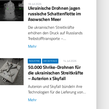
18. Juli 2026
Ukrainische Drohnen jagen
russische Schattenflotte im
Asowschen Meer
Die ukrainischen Streitkräfte
erhöhen den Druck auf Russlands
Treibstofftransporte –…
Mehr
14. Juli 2026
INDUSTRIE
AIR DEFENCE
50.000 Shrike-Drohnen für
die ukrainischen Streitkräfte
– Auterion x Skyfall
Auterion und Skyfall bündeln ihre
Technologien für die Lieferung von…
Mehr