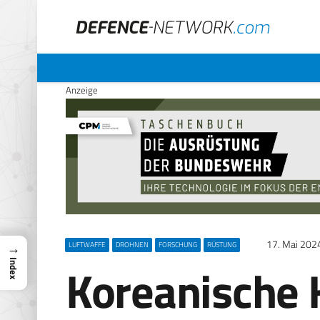
Anzeige
17. Mai 202
→
LUFTWAFFE
DROHNEN
FORSCHUNG
RÜSTUNG
Koreanische 
Index