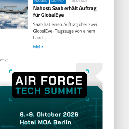
28. Juli 2026
INDUSTRIE
DROHNEN
Nahost: Saab erhält Auftrag
für GlobalEye
Saab hat einen Auftrag über zwei
GlobalEye-Flugzeuge von einem
Land…
Mehr
zeige