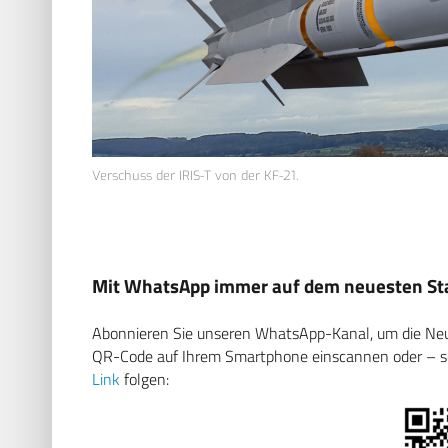
Verschuss der IRIS-T von der KF-21.
Mit WhatsApp immer auf dem neuesten Sta
Abonnieren Sie unseren WhatsApp-Kanal, um die Neuig
QR-Code auf Ihrem Smartphone einscannen oder – soll
Link
folgen: