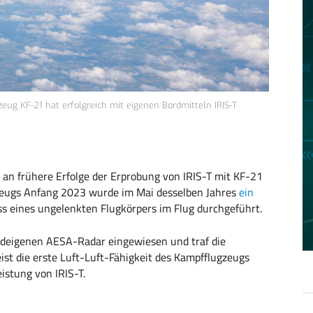
eug KF-21 hat erfolgreich mit eigenen Bordmitteln IRIS-T
 an frühere Erfolge der Erprobung von IRIS-T mit KF-21
zeugs Anfang 2023 wurde im Mai desselben Jahres
ein
 eines ungelenkten Flugkörpers im Flug durchgeführt.
deigenen AESA-Radar eingewiesen und traf die
ist die erste Luft-Luft-Fähigkeit des Kampfflugzeugs
istung von IRIS-T.