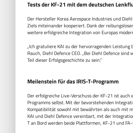
Tests der KF-21 mit dem deutschen Lenkfl
Der Hersteller Korea Aerospace Industries und Dieh
Ziels miteinander kooperiert. Dank der reibungslo
weitere erfolgreiche Integration von Europas moder
„Ich gratuliere KAI zu der hervorragenden Leistun
Rauch, Diehl Defence CEO. „Bei Diehl Defence sind w
Teil dieser Erfolgsgeschichte zu sein.“
Meilenstein für das IRIS-T-Programm
Der erfolgreiche Live-Verschuss der KF-21 ist auch e
Programms selbst. Mit der bevorstehenden Integrati
Kompatibilität sowohl mit bewährten als auch mit 
KAI und Diehl Defence vereinbart, mit der Integratio
T an Bord werden beide Plattformen, KF-21 und FA-5