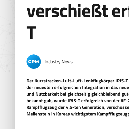
verschießt er
T
Industry News
Der Kurzstrecken-Luft-Luft-Lenkflugkörper IRIS-T
der neuesten erfolgreichen Integration in das neu
und Nutzbarkeit bei gleichzeitig gleichbleibend g
bekannt gab, wurde IRIS-T erfolgreich von der KF-
Kampfflugzeug der 4,5-ten Generation, verschossen
Meilenstein in Koreas wichtigstem Kampfflugzeu