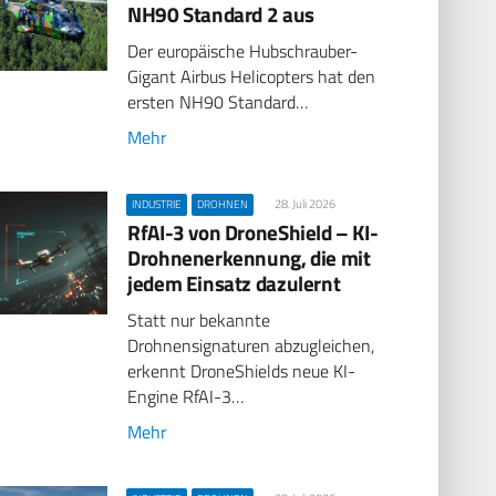
NH90 Standard 2 aus
Der europäische Hubschrauber-
Gigant Airbus Helicopters hat den
ersten NH90 Standard…
Mehr
28. Juli 2026
INDUSTRIE
DROHNEN
RfAI-3 von DroneShield – KI-
Drohnenerkennung, die mit
jedem Einsatz dazulernt
Statt nur bekannte
Drohnensignaturen abzugleichen,
erkennt DroneShields neue KI-
Engine RfAI-3…
Mehr