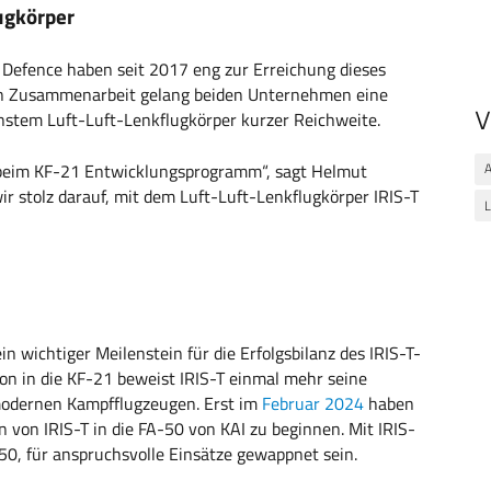
ugkörper
l Defence haben seit 2017 eng zur Erreichung dieses
sen Zusammenarbeit gelang beiden Unternehmen eine
V
nstem Luft-Luft-Lenkflugkörper kurzer Reichweite.
g beim KF-21 Entwicklungsprogramm“, sagt Helmut
A
ir stolz darauf, mit dem Luft-Luft-Lenkflugkörper IRIS-T
L
in wichtiger Meilenstein für die Erfolgsbilanz des IRIS-T-
on in die KF-21 beweist IRIS-T einmal mehr seine
modernen Kampfflugzeugen. Erst im
Februar 2024
haben
n von IRIS-T in die FA-50 von KAI zu beginnen. Mit IRIS-
0, für anspruchsvolle Einsätze gewappnet sein.