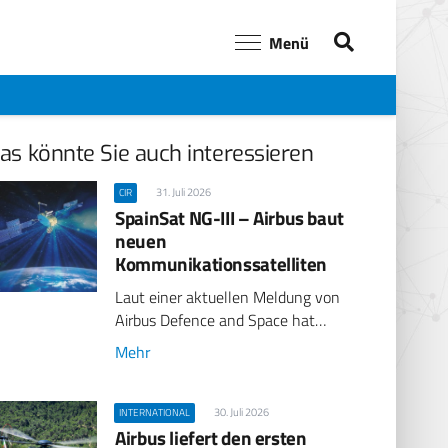
Menü
as könnte Sie auch interessieren
31. Juli 2026
CIR
SpainSat NG-III – Airbus baut
neuen
Kommunikationssatelliten
Laut einer aktuellen Meldung von
Airbus Defence and Space hat…
Mehr
30. Juli 2026
INTERNATIONAL
Airbus liefert den ersten