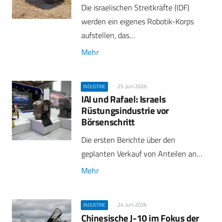
Die israelischen Streitkräfte (IDF)
werden ein eigenes Robotik-Korps
aufstellen, das…
Mehr
25. Juni 2026
INDUSTRIE
IAI und Rafael: Israels
Rüstungsindustrie vor
Börsenschritt
Die ersten Berichte über den
geplanten Verkauf von Anteilen an…
Mehr
24. Juni 2026
INDUSTRIE
Chinesische J-10 im Fokus der