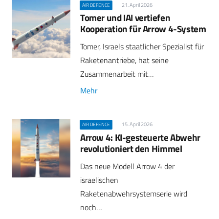
21. April 2026
AIR DEFENCE
Tomer und IAI vertiefen
Kooperation für Arrow 4-System
Tomer, Israels staatlicher Spezialist für
Raketenantriebe, hat seine
Zusammenarbeit mit…
Mehr
15. April 2026
AIR DEFENCE
Arrow 4: KI-gesteuerte Abwehr
revolutioniert den Himmel
Das neue Modell Arrow 4 der
israelischen
Raketenabwehrsystemserie wird
noch…