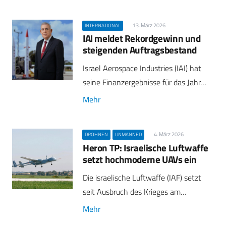
13. März 2026
INTERNATIONAL
IAI meldet Rekordgewinn und
steigenden Auftragsbestand
Israel Aerospace Industries (IAI) hat
seine Finanzergebnisse für das Jahr…
Mehr
4. März 2026
DROHNEN
UNMANNED
Heron TP: Israelische Luftwaffe
setzt hochmoderne UAVs ein
Die israelische Luftwaffe (IAF) setzt
seit Ausbruch des Krieges am…
Mehr