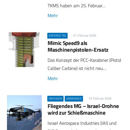
TKMS haben am 25. Februar…
Mehr
21. Februar 2026
ENFORCE TAC
Mimic Speed9 als
Maschinenpistolen-Ersatz
Das Konzept der PCC-Karabiner (Pistol
Caliber Carbine) ist nicht neu.…
Mehr
19. Februar 2026
DROHNEN
UNMANNED
Fliegendes MG – Israel-Drohne
wird zur Schießmaschine
Israel Aerospace Industries (IAI) und