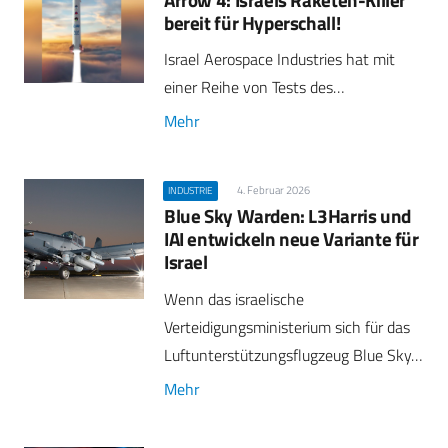
bereit für Hyperschall!
Israel Aerospace Industries hat mit
einer Reihe von Tests des…
Mehr
4. Februar 2026
INDUSTRIE
Blue Sky Warden: L3Harris und
IAI entwickeln neue Variante für
Israel
Wenn das israelische
Verteidigungsministerium sich für das
Luftunterstützungsflugzeug Blue Sky…
Mehr