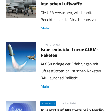
iranischen Luftwaffe
Die USA versuchen, wiederholte
Berichte über die Absicht Irans zu…
Mehr
22. Juni 2026
Israel entwickelt neue ALBM-
Raketen
Auf Grundlage der Erfahrungen mit
luftgestützten ballistischen Raketen
(Air-Launched Ballistic…
Mehr
14. Juni 2026
FORSCHUNG
IAI setzt auf Wachstum in Berlin