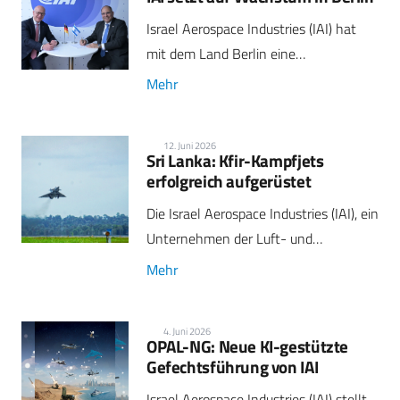
Israel Aerospace Industries (IAI) hat
mit dem Land Berlin eine…
Mehr
12. Juni 2026
Sri Lanka: Kfir-Kampfjets
erfolgreich aufgerüstet
Die Israel Aerospace Industries (IAI), ein
Unternehmen der Luft- und…
Mehr
4. Juni 2026
OPAL-NG: Neue KI-gestützte
Gefechtsführung von IAI
Israel Aerospace Industries (IAI) stellt