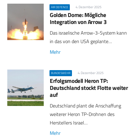
4. Dezember 2025
AIR DEFENCE
Golden Dome: Mögliche
Integration von Arrow 3
Das israelische Arrow-3-System kann
in das von den USA geplante…
Mehr
4. Dezember 2025
BUNDESWEHR
Erfolgsmodell Heron TP:
Deutschland stockt Flotte weiter
auf
Deutschland plant die Anschaffung
weiterer Heron TP-Drohnen des
Herstellers Israel…
Mehr