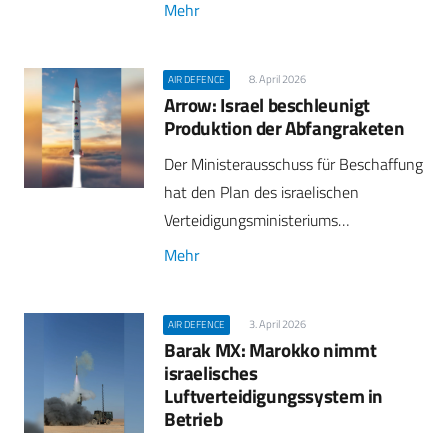
Mehr
8. April 2026
AIR DEFENCE
Arrow: Israel beschleunigt
Produktion der Abfangraketen
Der Ministerausschuss für Beschaffung
hat den Plan des israelischen
Verteidigungsministeriums…
Mehr
3. April 2026
AIR DEFENCE
Barak MX: Marokko nimmt
israelisches
Luftverteidigungssystem in
Betrieb