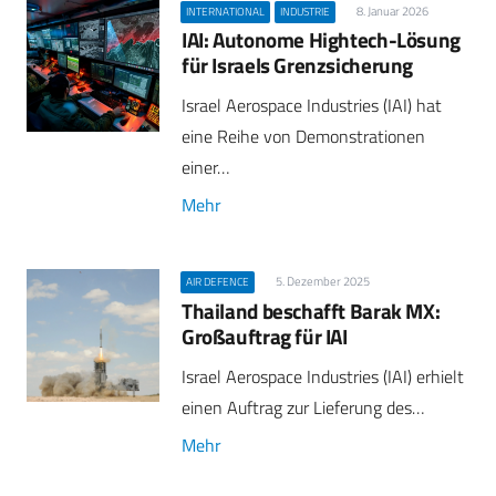
8. Januar 2026
INTERNATIONAL
INDUSTRIE
IAI: Autonome Hightech-Lösung
für Israels Grenzsicherung
Israel Aerospace Industries (IAI) hat
eine Reihe von Demonstrationen
einer…
Mehr
5. Dezember 2025
AIR DEFENCE
Thailand beschafft Barak MX:
Großauftrag für IAI
Israel Aerospace Industries (IAI) erhielt
einen Auftrag zur Lieferung des…
Mehr