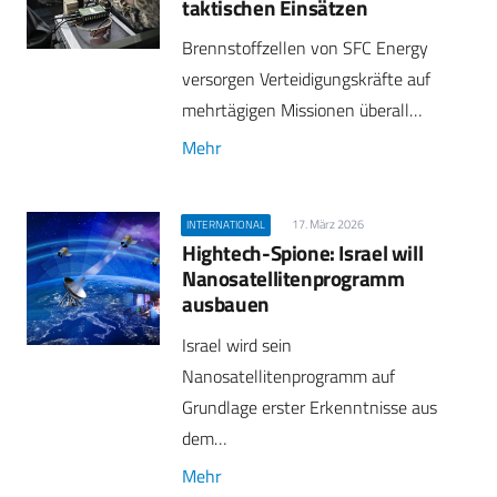
taktischen Einsätzen
Brennstoffzellen von SFC Energy
versorgen Verteidigungskräfte auf
mehrtägigen Missionen überall…
Mehr
17. März 2026
INTERNATIONAL
Hightech-Spione: Israel will
Nanosatellitenprogramm
ausbauen
Israel wird sein
Nanosatellitenprogramm auf
Grundlage erster Erkenntnisse aus
dem…
Mehr