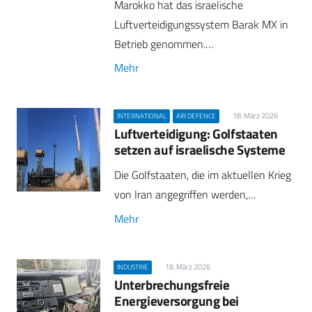
Marokko hat das israelische
Luftverteidigungssystem Barak MX in
Betrieb genommen.…
Mehr
18. März 2026
INTERNATIONAL
AIR DEFENCE
Luftverteidigung: Golfstaaten
setzen auf israelische Systeme
Die Golfstaaten, die im aktuellen Krieg
von Iran angegriffen werden,…
Mehr
18. März 2026
INDUSTRIE
Unterbrechungsfreie
Energieversorgung bei