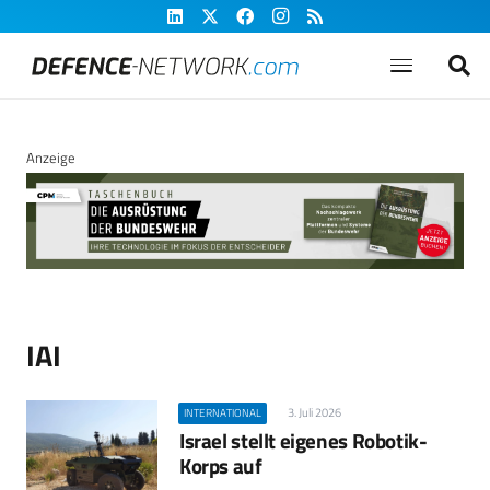
Anzeige
IAI
3. Juli 2026
INTERNATIONAL
Israel stellt eigenes Robotik-
Korps auf