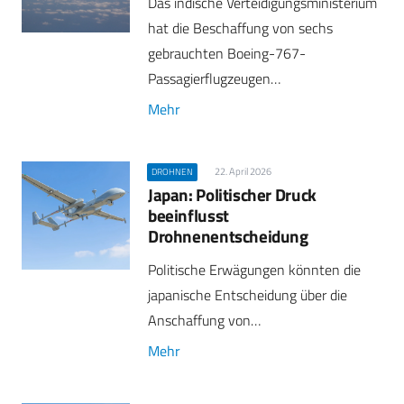
Das indische Verteidigungsministerium
hat die Beschaffung von sechs
gebrauchten Boeing-767-
Passagierflugzeugen…
Mehr
22. April 2026
DROHNEN
Japan: Politischer Druck
beeinflusst
Drohnenentscheidung
Politische Erwägungen könnten die
japanische Entscheidung über die
Anschaffung von…
Mehr